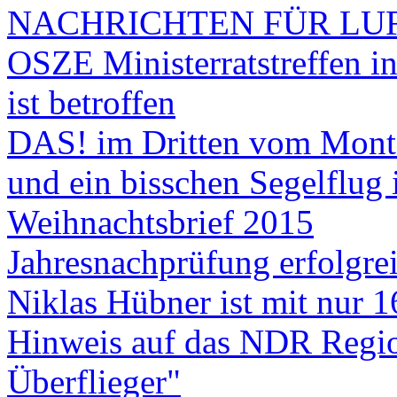
NACHRICHTEN FÜR LUF
OSZE Ministerratstreffen i
ist betroffen
DAS! im Dritten vom Monta
und ein bisschen Segelflug 
Weihnachtsbrief 2015
Jahresnachprüfung erfolgre
Niklas Hübner ist mit nur 
Hinweis auf das NDR Regio
Überflieger"