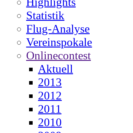
Highlights
Statistik
Flug-Analyse
Vereinspokale
Onlinecontest
Aktuell
2013
2012
2011
2010