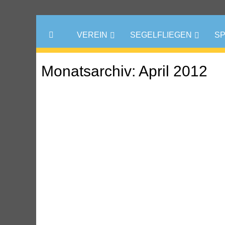
VEREIN
SEGELFLIEGEN
S
Monatsarchiv:
April 2012