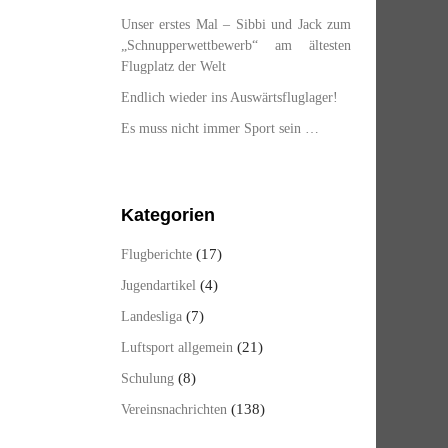
Unser erstes Mal – Sibbi und Jack zum
„Schnupperwettbewerb“ am ältesten
Flugplatz der Welt
Endlich wieder ins Auswärtsfluglager!
Es muss nicht immer Sport sein …
Kategorien
(17)
Flugberichte
(4)
Jugendartikel
(7)
Landesliga
(21)
Luftsport allgemein
(8)
Schulung
(138)
Vereinsnachrichten