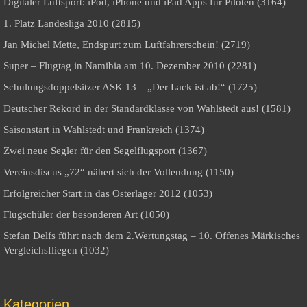
Digitaler Luftsport: iPod, iPhone und iPad Apps für Piloten (3164)
1. Platz Landesliga 2010 (2815)
Jan Michel Mette, Endspurt zum Luftfahrerschein! (2719)
Super – Flugtag in Namibia am 10. Dezember 2010 (2281)
Schulungsdoppelsitzer ASK 13 – „Der Lack ist ab!“ (1725)
Deutscher Rekord in der Standardklasse von Wahlstedt aus! (1581)
Saisonstart in Wahlstedt und Frankreich (1374)
Zwei neue Segler für den Segelflugsport (1367)
Vereinsdiscus „72“ nähert sich der Vollendung (1150)
Erfolgreicher Start in das Osterlager 2012 (1053)
Flugschüler der besonderen Art (1050)
Stefan Delfs führt nach dem 2.Wertungstag – 10. Offenes Märkisches
Vergleichsfliegen (1032)
Kategorien