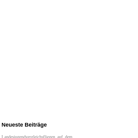
Neueste Beiträge
Landesjugendvergleichsfliegen auf dem