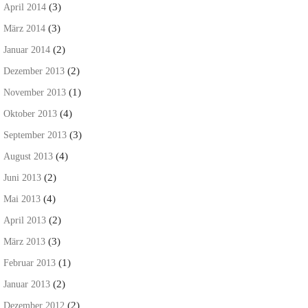
(3)
April 2014
(3)
März 2014
(2)
Januar 2014
(2)
Dezember 2013
(1)
November 2013
(4)
Oktober 2013
(3)
September 2013
(4)
August 2013
(2)
Juni 2013
(4)
Mai 2013
(2)
April 2013
(3)
März 2013
(1)
Februar 2013
(2)
Januar 2013
(2)
Dezember 2012