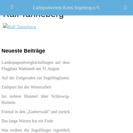
Luftsportverein Kreis Segeberg e.V.
Ralf Tanneberg
Neueste Beiträge
Landesjugendvergleichsfliegen auf dem
Flugplatz Wahlstedt am 31.August
Auf der Zielgeraden zur Segelfluglizenz
Endspurt bei der Winterarbeit
Im siebten Himmel über Schleswig-
Holstein
Einmal in den „Zauberwald“ und zurück
Das lange Warten hat ein Ende
Was treiben die Segelflieger eigentlich