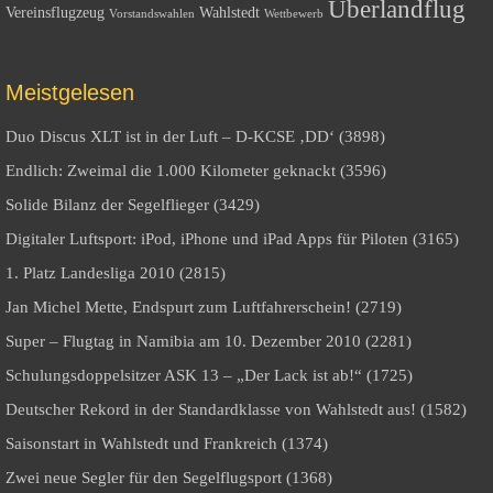
Überlandflug
Vereinsflugzeug
Wahlstedt
Vorstandswahlen
Wettbewerb
Meistgelesen
Duo Discus XLT ist in der Luft – D-KCSE ‚DD‘ (3898)
Endlich: Zweimal die 1.000 Kilometer geknackt (3596)
Solide Bilanz der Segelflieger (3429)
Digitaler Luftsport: iPod, iPhone und iPad Apps für Piloten (3165)
1. Platz Landesliga 2010 (2815)
Jan Michel Mette, Endspurt zum Luftfahrerschein! (2719)
Super – Flugtag in Namibia am 10. Dezember 2010 (2281)
Schulungsdoppelsitzer ASK 13 – „Der Lack ist ab!“ (1725)
Deutscher Rekord in der Standardklasse von Wahlstedt aus! (1582)
Saisonstart in Wahlstedt und Frankreich (1374)
Zwei neue Segler für den Segelflugsport (1368)