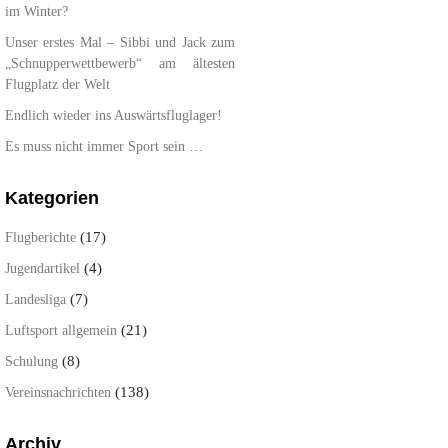
im Winter?
Unser erstes Mal – Sibbi und Jack zum
„Schnupperwettbewerb“ am ältesten
Flugplatz der Welt
Endlich wieder ins Auswärtsfluglager!
Es muss nicht immer Sport sein …
Kategorien
(17)
Flugberichte
(4)
Jugendartikel
(7)
Landesliga
(21)
Luftsport allgemein
(8)
Schulung
(138)
Vereinsnachrichten
Archiv