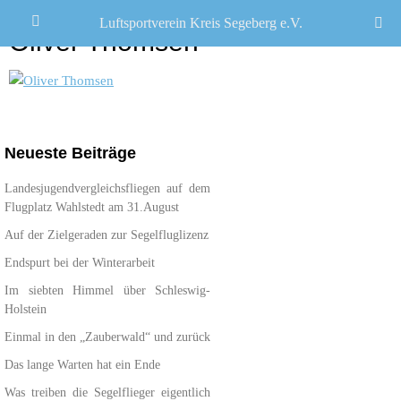
Luftsportverein Kreis Segeberg e.V.
Oliver Thomsen
Neueste Beiträge
Landesjugendvergleichsfliegen auf dem
Flugplatz Wahlstedt am 31.August
Auf der Zielgeraden zur Segelfluglizenz
Endspurt bei der Winterarbeit
Im siebten Himmel über Schleswig-
Holstein
Einmal in den „Zauberwald“ und zurück
Das lange Warten hat ein Ende
Was treiben die Segelflieger eigentlich