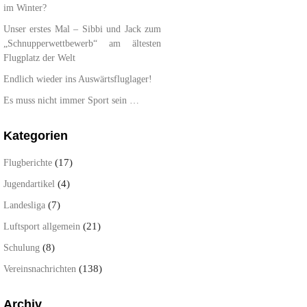
im Winter?
Unser erstes Mal – Sibbi und Jack zum
„Schnupperwettbewerb“ am ältesten
Flugplatz der Welt
Endlich wieder ins Auswärtsfluglager!
Es muss nicht immer Sport sein …
Kategorien
(17)
Flugberichte
(4)
Jugendartikel
(7)
Landesliga
(21)
Luftsport allgemein
(8)
Schulung
(138)
Vereinsnachrichten
Archiv