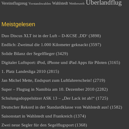
Überlandflug
Vereinsflugzeug
Wahlstedt
Vorstandswahlen
Wettbewerb
Meistgelesen
Duo Discus XLT ist in der Luft – D-KCSE ‚DD‘ (3898)
Endlich: Zweimal die 1.000 Kilometer geknackt (3597)
Solide Bilanz der Segelflieger (3429)
Digitaler Luftsport: iPod, iPhone und iPad Apps für Piloten (3165)
1. Platz Landesliga 2010 (2815)
Jan Michel Mette, Endspurt zum Luftfahrerschein! (2719)
Super – Flugtag in Namibia am 10. Dezember 2010 (2282)
Schulungsdoppelsitzer ASK 13 – „Der Lack ist ab!“ (1725)
Deutscher Rekord in der Standardklasse von Wahlstedt aus! (1582)
Saisonstart in Wahlstedt und Frankreich (1374)
Zwei neue Segler für den Segelflugsport (1368)