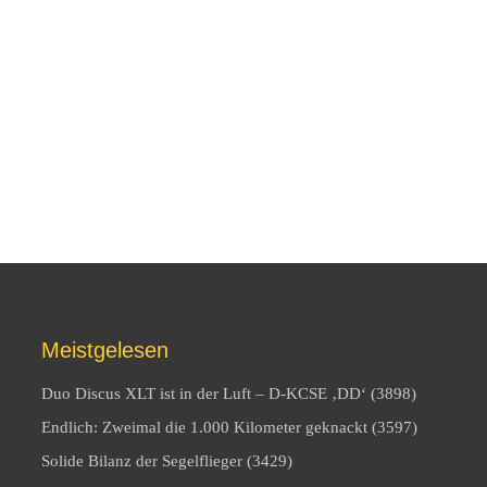
Meistgelesen
Duo Discus XLT ist in der Luft – D-KCSE ‚DD‘ (3898)
Endlich: Zweimal die 1.000 Kilometer geknackt (3597)
Solide Bilanz der Segelflieger (3429)