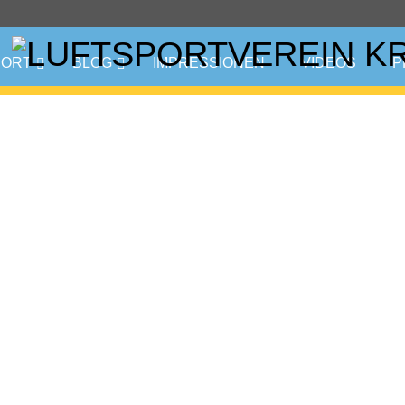
PORT
BLOG
IMPRESSIONEN
VIDEOS
P