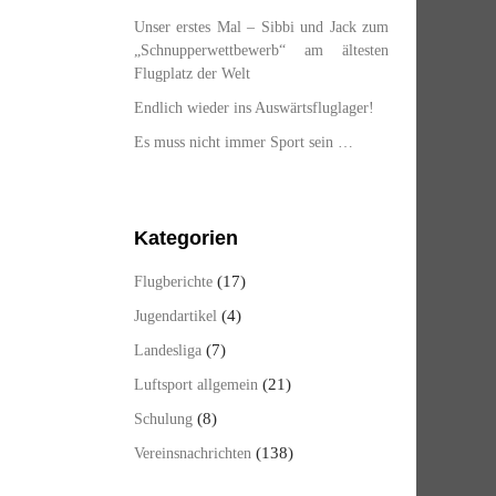
Unser erstes Mal – Sibbi und Jack zum
„Schnupperwettbewerb“ am ältesten
Flugplatz der Welt
Endlich wieder ins Auswärtsfluglager!
Es muss nicht immer Sport sein …
Kategorien
(17)
Flugberichte
(4)
Jugendartikel
(7)
Landesliga
(21)
Luftsport allgemein
(8)
Schulung
(138)
Vereinsnachrichten