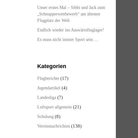
Unser erstes Mal – Sibbi und Jack zum
„Schnupperwettbewerb“ am ältesten
Flugplatz der Welt
Endlich wieder ins Auswärtsfluglager!
Es muss nicht immer Sport sein …
Kategorien
(17)
Flugberichte
(4)
Jugendartikel
(7)
Landesliga
(21)
Luftsport allgemein
(8)
Schulung
(138)
Vereinsnachrichten