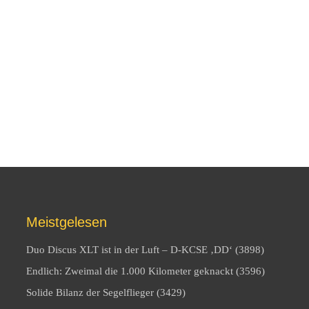
Meistgelesen
Duo Discus XLT ist in der Luft – D-KCSE ‚DD‘ (3898)
Endlich: Zweimal die 1.000 Kilometer geknackt (3596)
Solide Bilanz der Segelflieger (3429)