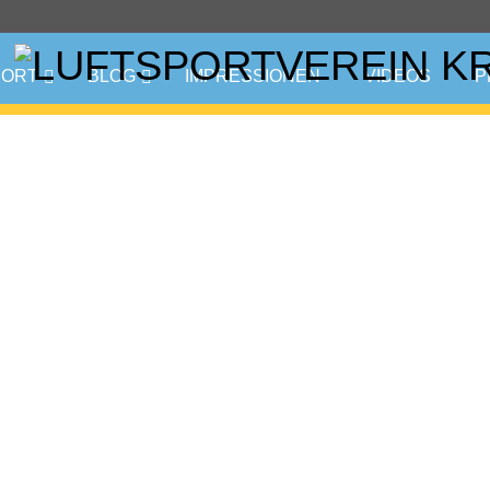
PORT
BLOG
IMPRESSIONEN
VIDEOS
P