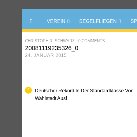
VEREIN
SEGELFLIEGEN
S
CHRISTOPH R. SCHWARZ
/
0 COMMENTS
20081119235326_0
24. JANUAR 2015
<
Deutscher Rekord In Der Standardklasse Von
Wahlstedt Aus!