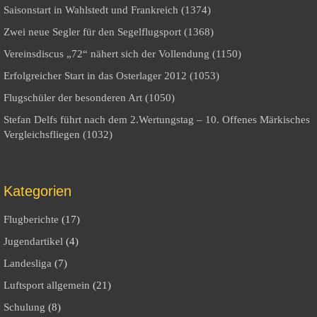
Saisonstart in Wahlstedt und Frankreich (1374)
Zwei neue Segler für den Segelflugsport (1368)
Vereinsdiscus „72“ nähert sich der Vollendung (1150)
Erfolgreicher Start in das Osterlager 2012 (1053)
Flugschüler der besonderen Art (1050)
Stefan Delfs führt nach dem 2.Wertungstag – 10. Offenes Märkisches
Vergleichsfliegen (1032)
Kategorien
Flugberichte
(17)
Jugendartikel
(4)
Landesliga
(7)
Luftsport allgemein
(21)
Schulung
(8)