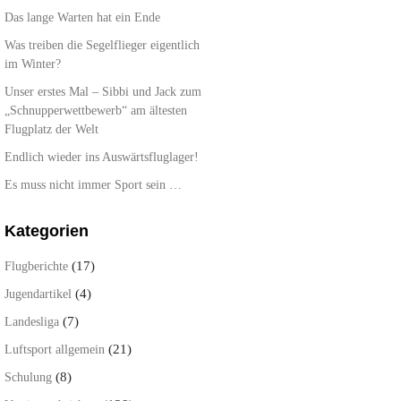
Das lange Warten hat ein Ende
Was treiben die Segelflieger eigentlich
im Winter?
Unser erstes Mal – Sibbi und Jack zum
„Schnupperwettbewerb“ am ältesten
Flugplatz der Welt
Endlich wieder ins Auswärtsfluglager!
Es muss nicht immer Sport sein …
Kategorien
(17)
Flugberichte
(4)
Jugendartikel
(7)
Landesliga
(21)
Luftsport allgemein
(8)
Schulung