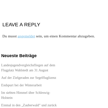
LEAVE A REPLY
Du musst
angemeldet
sein, um einen Kommentar abzugeben.
Neueste Beiträge
Landesjugendvergleichsfliegen auf dem
Flugplatz Wahlstedt am 31.August
Auf der Zielgeraden zur Segelfluglizenz
Endspurt bei der Winterarbeit
Im siebten Himmel über Schleswig-
Holstein
Einmal in den „Zauberwald“ und zurück