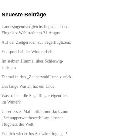
Neueste Beiträge
Landesjugendvergleichsfliegen auf dem
Flugplatz Wahlstedt am 31.August
Auf der Zielgeraden zur Segelfluglizenz
Endspurt bei der Winterarbeit
Im siebten Himmel über Schleswig-
Holstein
Einmal in den „Zauberwald“ und zurück
Das lange Warten hat ein Ende
Was treiben die Segelflieger eigentlich
im Winter?
Unser erstes Mal – Sibbi und Jack zum
„Schnupperwettbewerb“ am ältesten
Flugplatz der Welt
Endlich wieder ins Auswärtsfluglager!