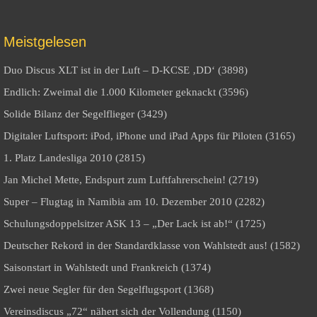
Meistgelesen
Duo Discus XLT ist in der Luft – D-KCSE ‚DD‘ (3898)
Endlich: Zweimal die 1.000 Kilometer geknackt (3596)
Solide Bilanz der Segelflieger (3429)
Digitaler Luftsport: iPod, iPhone und iPad Apps für Piloten (3165)
1. Platz Landesliga 2010 (2815)
Jan Michel Mette, Endspurt zum Luftfahrerschein! (2719)
Super – Flugtag in Namibia am 10. Dezember 2010 (2282)
Schulungsdoppelsitzer ASK 13 – „Der Lack ist ab!“ (1725)
Deutscher Rekord in der Standardklasse von Wahlstedt aus! (1582)
Saisonstart in Wahlstedt und Frankreich (1374)
Zwei neue Segler für den Segelflugsport (1368)
Vereinsdiscus „72“ nähert sich der Vollendung (1150)