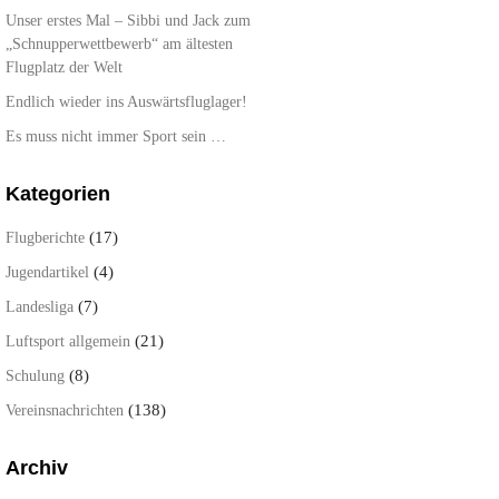
Unser erstes Mal – Sibbi und Jack zum
„Schnupperwettbewerb“ am ältesten
Flugplatz der Welt
Endlich wieder ins Auswärtsfluglager!
Es muss nicht immer Sport sein …
Kategorien
(17)
Flugberichte
(4)
Jugendartikel
(7)
Landesliga
(21)
Luftsport allgemein
(8)
Schulung
(138)
Vereinsnachrichten
Archiv