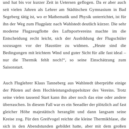
und hat bis vor kurzer Zeit in Uetersen geflogen. Da er aber auch
seit vielen Jahren als Lehrer am Städtischen Gymnasium in Bad
Segeberg tätig ist, wo er Mathematik und Physik unterrichtet, ist für
ihn der Weg zum Flugplatz nach Wahlstedt deutlich kürzer. Die sehr
moderne Flugzeugflotte des Luftsportvereins machte im die
Entscheidung recht leicht, sich der Ausbildung der Flugschüler
sozusagen vor der Haustüre zu widmen. „Heute sind die
Bedingungen mit leichtem Wind und guter Sicht für alle fast ideal –
nur die Thermik fehlt noch!“, so seine Einschätzung zum
Saisonstart.
Auch Fluglehrer Klaus Tanneberg aus Wahlstedt überprüfte einige
der Piloten auf dem Hochleistungsdoppelsitzer des Vereins. Trotz
seine vielen tausend Start kann ihn aber noch das eine oder andere
überraschen. In diesem Fall war es ein Seeadler der plötzlich auf fast
gleicher Höhe majestätisch heranglitt und dann langsam seine
Kreise zog. Für den Greifvogel reichte die kleine Thermikblase, die
sich in den Abendstunden gebildet hatte, aber mit dem großen