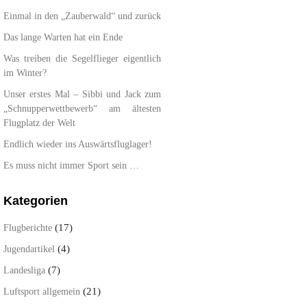
Einmal in den „Zauberwald“ und zurück
Das lange Warten hat ein Ende
Was treiben die Segelflieger eigentlich
im Winter?
Unser erstes Mal – Sibbi und Jack zum
„Schnupperwettbewerb“ am ältesten
Flugplatz der Welt
Endlich wieder ins Auswärtsfluglager!
Es muss nicht immer Sport sein …
Kategorien
(17)
Flugberichte
(4)
Jugendartikel
(7)
Landesliga
(21)
Luftsport allgemein