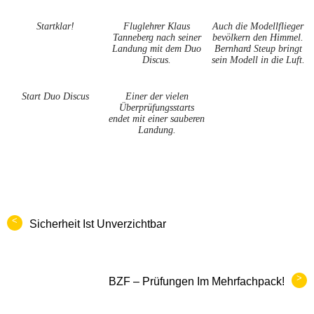
Startklar!
Fluglehrer Klaus
Auch die Modellflieger
Tanneberg nach seiner
bevölkern den Himmel.
Landung mit dem Duo
Bernhard Steup bringt
Discus.
sein Modell in die Luft.
Start Duo Discus
Einer der vielen
Überprüfungsstarts
endet mit einer sauberen
Landung.
<
Sicherheit Ist Unverzichtbar
>
BZF – Prüfungen Im Mehrfachpack!