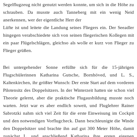
Segelflugzeug nicht genutzt werden konnte, um sich in die Höhe zu
schrauben. Da musste auch Tanneberg mit ein wenig Neid
anerkennen, wer der eigentliche Herr der
Lüfte ist und leitete die Landung seines Fliegers ein. Der Seeadler
hingegen verabschiedete sich von seinen fliegerischen Kollegen mit
ein paar Flügelschlägen, gleichso als wolle er kurz von Flieger zu
Flieger grüßen.
Bei untergehender Sonne erfüllte sich für die 15-jährigen
Flugschülerinnen Katharina Gutsche, Bornhöved, und L. S.,
Kaltenkirchen, ihr größter Wunsch: Der erste Start auf dem vorderen
Pilotensitz des Doppelsitzers. In der Winterzeit hatten sie schon viel
Theorie gelernt, aber die praktische Flugausbildung musste noch
warten. Jetzt war es aber endlich soweit, und Fluglehrer Rainer
Sabrotzki nahm sich viel Zeit für die erste Einweisung im Cockpit
und den notwendigen Vorflugcheck. Dann beschleunigte die Winde
den Doppelsitzer und brachte ihn auf gut 300 Meter Höhe, damit
zunächst L. und anschließend Katharina ihre ersten eigenen