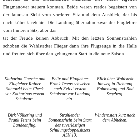
Flugmanöver steuern konnten. Beide waren restlos begeistert von
der famosen Sicht vom vorderen Sitz und dem Ausblick, der bis
nach Lübeck reichte. Die Landung übernahm zwar der Fluglehrer
vom hinteren Sitz, aber das
tat der Freude keinen Abbruch. Mit den letzten Sonnenstrahlen
schoben die Wahlstedter Flieger dann ihre Flugzeuge in die Halle
und freuten sich über den gelungenen Start in die neue Saison.
Katharina Gutsche und
Felix und Fluglehrer
Blick über Wahlstedt
Fluglehrer Rainer
Frank Tetens schweben
hinweg in Richtung
Sabrotzki beim Check
nach Felix‘ erstem
Fahrenkrug und Bad
vor Katharinas erstem
Schulstart zur Landung
Segeberg.
Schulstart.
ein.
Dirk Völkering und
Strahlender
Windernstart kurz nach
Frank Tetens beim
Sonnenschein beim Start
dem Abheben.
Landeanflug.
des zuverlässigen
Schulungsdoppelsitzers
ASK 13.