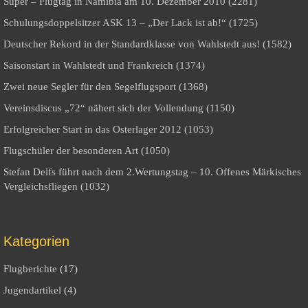
Super – Flugtag in Namibia am 10. Dezember 2010 (2281)
Schulungsdoppelsitzer ASK 13 – „Der Lack ist ab!“ (1725)
Deutscher Rekord in der Standardklasse von Wahlstedt aus! (1582)
Saisonstart in Wahlstedt und Frankreich (1374)
Zwei neue Segler für den Segelflugsport (1368)
Vereinsdiscus „72“ nähert sich der Vollendung (1150)
Erfolgreicher Start in das Osterlager 2012 (1053)
Flugschüler der besonderen Art (1050)
Stefan Delfs führt nach dem 2.Wertungstag – 10. Offenes Märkisches
Vergleichsfliegen (1032)
Kategorien
Flugberichte
(17)
Jugendartikel
(4)