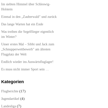
Im siebten Himmel über Schleswig-
Holstein
Einmal in den „Zauberwald“ und zurück
Das lange Warten hat ein Ende
Was treiben die Segelflieger eigentlich
im Winter?
Unser erstes Mal – Sibbi und Jack zum
„Schnupperwettbewerb“ am ältesten
Flugplatz der Welt
Endlich wieder ins Auswärtsfluglager!
Es muss nicht immer Sport sein …
Kategorien
(17)
Flugberichte
(4)
Jugendartikel
(7)
Landesliga