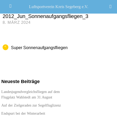
Luftsportverein Kreis Segeberg e.V.
JANA SEEMANN
/
2012_Jun_Sonnenaufgangsfliegen_3
8. MÄRZ 2024
<
Super Sonnenaufgangsfliegen
Neueste Beiträge
Landesjugendvergleichsfliegen auf dem
Flugplatz Wahlstedt am 31.August
Auf der Zielgeraden zur Segelfluglizenz
Endspurt bei der Winterarbeit