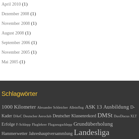
(1)
April 2010
(1)
Dezember 2008
(1)
November 2008
(1)
August 2008
(1)
September 2006
(1)
November 2005
(1)
Mai 2005
Schlagwörter
1000 Kilometer
ASK 13
Ausbildung
D-
Alexander Schleicher
Alleinflug
DMSt
Kader
Deutscher Klassenrekord
DAeC
Deutscher Aeroclub
DuoDiscus XLT
Grundüberholung
Erfolge
F-Schlepp
Fluglehrer
Flugzeugschlepp
Landesliga
Hammerwetter
Jahreshauptversammlung