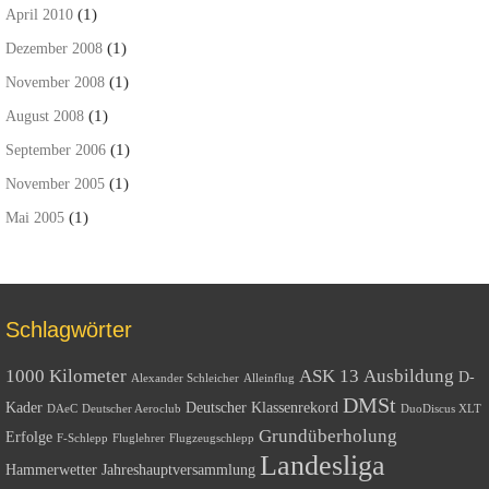
(1)
April 2010
(1)
Dezember 2008
(1)
November 2008
(1)
August 2008
(1)
September 2006
(1)
November 2005
(1)
Mai 2005
Schlagwörter
1000 Kilometer
ASK 13
Ausbildung
D-
Alexander Schleicher
Alleinflug
DMSt
Kader
Deutscher Klassenrekord
DAeC
Deutscher Aeroclub
DuoDiscus XLT
Grundüberholung
Erfolge
F-Schlepp
Fluglehrer
Flugzeugschlepp
Landesliga
Hammerwetter
Jahreshauptversammlung