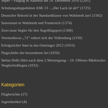
Super – Flugtag in Namibia am 10. Dezember 2010 (2281)
Schulungsdoppelsitzer ASK 13 – „Der Lack ist ab!“ (1725)
Deutscher Rekord in der Standardklasse von Wahlstedt aus! (1582)
Saisonstart in Wahlstedt und Frankreich (1374)
Zwei neue Segler für den Segelflugsport (1368)
Vereinsdiscus „72“ nähert sich der Vollendung (1150)
Erfolgreicher Start in das Osterlager 2012 (1053)
Flugschüler der besonderen Art (1050)
Stefan Delfs führt nach dem 2.Wertungstag – 10. Offenes Märkisches
Vergleichsfliegen (1032)
Kategorien
Flugberichte
(17)
Jugendartikel
(4)