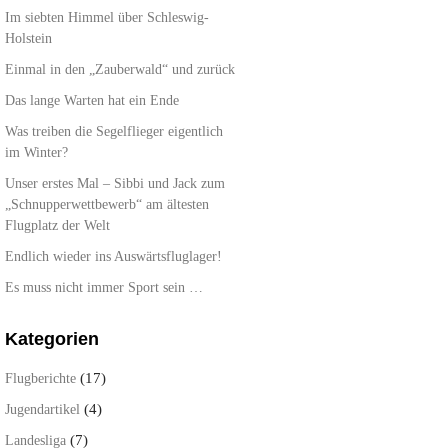
Im siebten Himmel über Schleswig-
Holstein
Einmal in den „Zauberwald“ und zurück
Das lange Warten hat ein Ende
Was treiben die Segelflieger eigentlich
im Winter?
Unser erstes Mal – Sibbi und Jack zum
„Schnupperwettbewerb“ am ältesten
Flugplatz der Welt
Endlich wieder ins Auswärtsfluglager!
Es muss nicht immer Sport sein …
Kategorien
(17)
Flugberichte
(4)
Jugendartikel
(7)
Landesliga