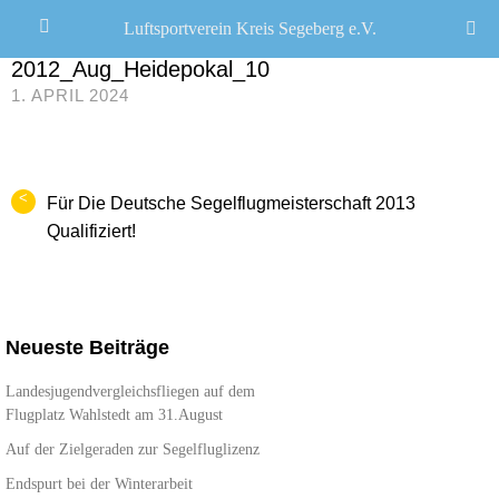
Luftsportverein Kreis Segeberg e.V.
JANA SEEMANN
/
2012_Aug_Heidepokal_10
1. APRIL 2024
<
Für Die Deutsche Segelflugmeisterschaft 2013
Qualifiziert!
Neueste Beiträge
Landesjugendvergleichsfliegen auf dem
Flugplatz Wahlstedt am 31.August
Auf der Zielgeraden zur Segelfluglizenz
Endspurt bei der Winterarbeit