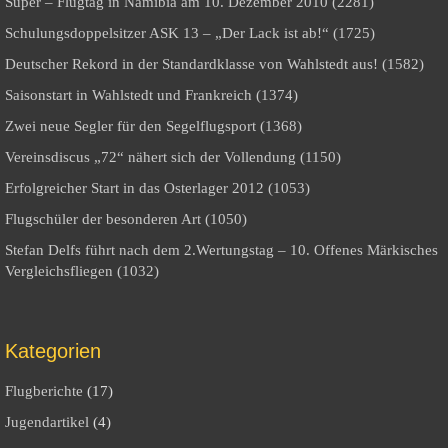
Super – Flugtag in Namibia am 10. Dezember 2010 (2281)
Schulungsdoppelsitzer ASK 13 – „Der Lack ist ab!“ (1725)
Deutscher Rekord in der Standardklasse von Wahlstedt aus! (1582)
Saisonstart in Wahlstedt und Frankreich (1374)
Zwei neue Segler für den Segelflugsport (1368)
Vereinsdiscus „72“ nähert sich der Vollendung (1150)
Erfolgreicher Start in das Osterlager 2012 (1053)
Flugschüler der besonderen Art (1050)
Stefan Delfs führt nach dem 2.Wertungstag – 10. Offenes Märkisches
Vergleichsfliegen (1032)
Kategorien
Flugberichte
(17)
Jugendartikel
(4)