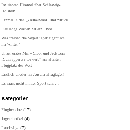
Im siebten Himmel über Schleswig-
Holstein
Einmal in den „Zauberwald“ und zurück
Das lange Warten hat ein Ende
Was treiben die Segelflieger eigentlich
im Winter?
Unser erstes Mal – Sibbi und Jack zum
„Schnupperwettbewerb“ am ältesten
Flugplatz der Welt
Endlich wieder ins Auswärtsfluglager!
Es muss nicht immer Sport sein …
Kategorien
(17)
Flugberichte
(4)
Jugendartikel
(7)
Landesliga