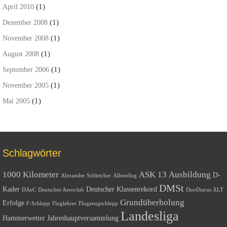
(1)
April 2010
(1)
Dezember 2008
(1)
November 2008
(1)
August 2008
(1)
September 2006
(1)
November 2005
(1)
Mai 2005
Schlagwörter
1000 Kilometer
ASK 13
Ausbildung
D-
Alexander Schleicher
Alleinflug
DMSt
Kader
Deutscher Klassenrekord
DAeC
Deutscher Aeroclub
DuoDiscus XLT
Grundüberholung
Erfolge
F-Schlepp
Fluglehrer
Flugzeugschlepp
Landesliga
Hammerwetter
Jahreshauptversammlung