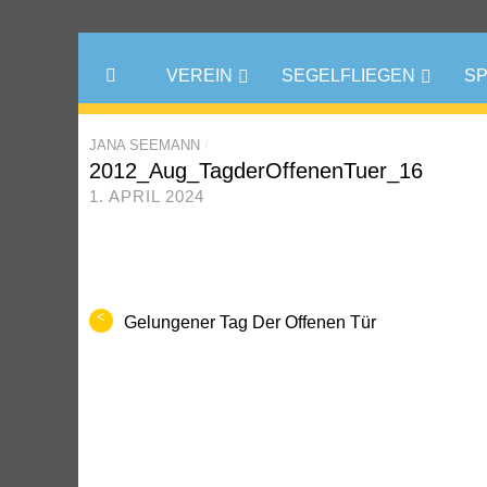
VEREIN
SEGELFLIEGEN
S
JANA SEEMANN
/
2012_Aug_TagderOffenenTuer_16
1. APRIL 2024
<
Gelungener Tag Der Offenen Tür