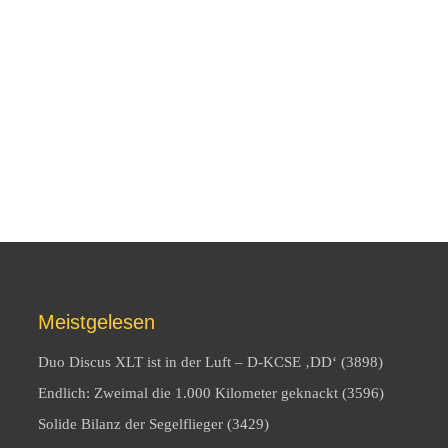
Meistgelesen
Duo Discus XLT ist in der Luft – D-KCSE ‚DD‘ (3898)
Endlich: Zweimal die 1.000 Kilometer geknackt (3596)
Solide Bilanz der Segelflieger (3429)