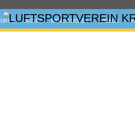
PORT
BLOG
IMPRESSIONEN
VIDEOS
P