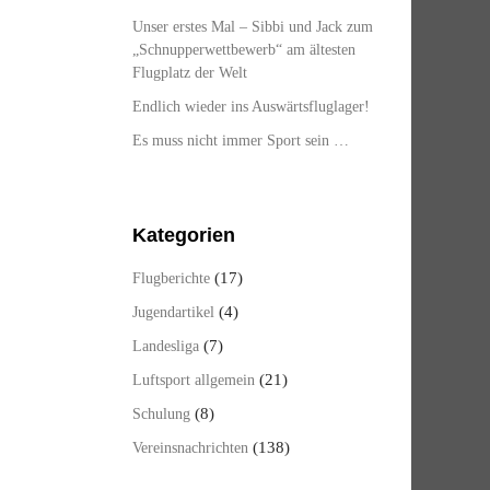
Unser erstes Mal – Sibbi und Jack zum
„Schnupperwettbewerb“ am ältesten
Flugplatz der Welt
Endlich wieder ins Auswärtsfluglager!
Es muss nicht immer Sport sein …
Kategorien
(17)
Flugberichte
(4)
Jugendartikel
(7)
Landesliga
(21)
Luftsport allgemein
(8)
Schulung
(138)
Vereinsnachrichten