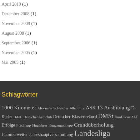
(1)
April 2010
(1)
Dezember 2008
(1)
November 2008
(1)
August 2008
(1)
September 2006
(1)
November 2005
(1)
Mai 2005
Schlagwörter
1000 Kilometer
ASK 13
Ausbildung
D-
Alexander Schleicher
Alleinflug
DMSt
Kader
Deutscher Klassenrekord
DAeC
Deutscher Aeroclub
DuoDiscus XLT
Grundüberholung
Erfolge
F-Schlepp
Fluglehrer
Flugzeugschlepp
Landesliga
Hammerwetter
Jahreshauptversammlung