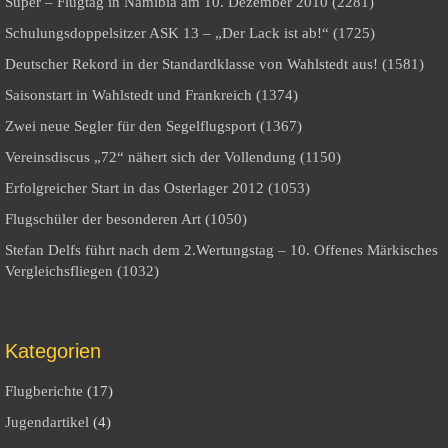
Super – Flugtag in Namibia am 10. Dezember 2010 (2281)
Schulungsdoppelsitzer ASK 13 – „Der Lack ist ab!“ (1725)
Deutscher Rekord in der Standardklasse von Wahlstedt aus! (1581)
Saisonstart in Wahlstedt und Frankreich (1374)
Zwei neue Segler für den Segelflugsport (1367)
Vereinsdiscus „72“ nähert sich der Vollendung (1150)
Erfolgreicher Start in das Osterlager 2012 (1053)
Flugschüler der besonderen Art (1050)
Stefan Delfs führt nach dem 2.Wertungstag – 10. Offenes Märkisches
Vergleichsfliegen (1032)
Kategorien
Flugberichte
(17)
Jugendartikel
(4)