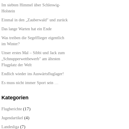
Im siebten Himmel über Schleswig-
Holstein
Einmal in den „Zauberwald“ und zurück
Das lange Warten hat ein Ende
Was treiben die Segelflieger eigentlich
im Winter?
Unser erstes Mal – Sibbi und Jack zum
„Schnupperwettbewerb“ am ältesten
Flugplatz der Welt
Endlich wieder ins Auswärtsfluglager!
Es muss nicht immer Sport sein …
Kategorien
(17)
Flugberichte
(4)
Jugendartikel
(7)
Landesliga