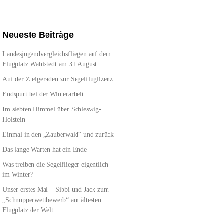
Neueste Beiträge
Landesjugendvergleichsfliegen auf dem
Flugplatz Wahlstedt am 31.August
Auf der Zielgeraden zur Segelfluglizenz
Endspurt bei der Winterarbeit
Im siebten Himmel über Schleswig-
Holstein
Einmal in den „Zauberwald“ und zurück
Das lange Warten hat ein Ende
Was treiben die Segelflieger eigentlich
im Winter?
Unser erstes Mal – Sibbi und Jack zum
„Schnupperwettbewerb“ am ältesten
Flugplatz der Welt