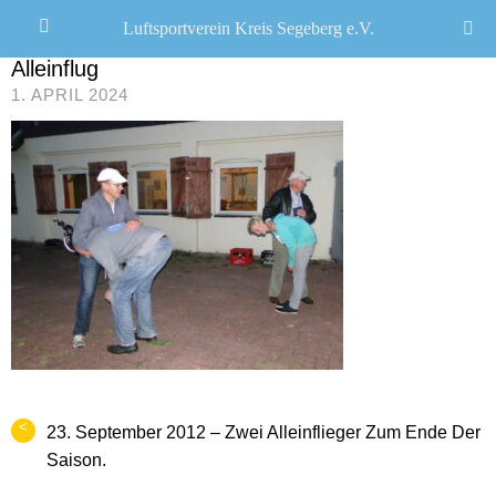
Luftsportverein Kreis Segeberg e.V.
JANA SEEMANN
/
Alleinflug
1. APRIL 2024
<
23. September 2012 – Zwei Alleinflieger Zum Ende Der
Saison.