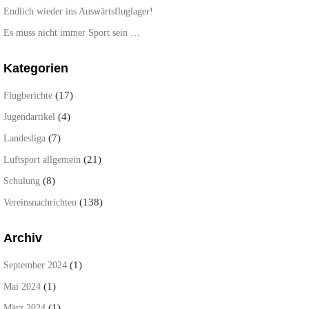
Endlich wieder ins Auswärtsfluglager!
Es muss nicht immer Sport sein …
Kategorien
(17)
Flugberichte
(4)
Jugendartikel
(7)
Landesliga
(21)
Luftsport allgemein
(8)
Schulung
(138)
Vereinsnachrichten
Archiv
(1)
September 2024
(1)
Mai 2024
(1)
März 2024