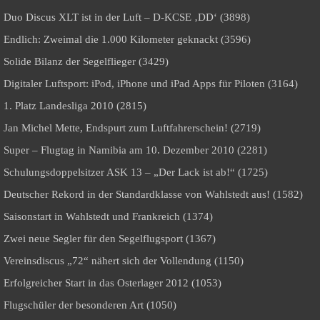
Duo Discus XLT ist in der Luft – D-KCSE ‚DD‘ (3898)
Endlich: Zweimal die 1.000 Kilometer geknackt (3596)
Solide Bilanz der Segelflieger (3429)
Digitaler Luftsport: iPod, iPhone und iPad Apps für Piloten (3164)
1. Platz Landesliga 2010 (2815)
Jan Michel Mette, Endspurt zum Luftfahrerschein! (2719)
Super – Flugtag in Namibia am 10. Dezember 2010 (2281)
Schulungsdoppelsitzer ASK 13 – „Der Lack ist ab!“ (1725)
Deutscher Rekord in der Standardklasse von Wahlstedt aus! (1582)
Saisonstart in Wahlstedt und Frankreich (1374)
Zwei neue Segler für den Segelflugsport (1367)
Vereinsdiscus „72“ nähert sich der Vollendung (1150)
Erfolgreicher Start in das Osterlager 2012 (1053)
Flugschüler der besonderen Art (1050)