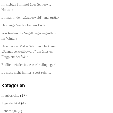
Im siebten Himmel über Schleswig-
Holstein
Einmal in den „Zauberwald“ und zurück
Das lange Warten hat ein Ende
Was treiben die Segelflieger eigentlich
im Winter?
Unser erstes Mal – Sibbi und Jack zum
„Schnupperwettbewerb“ am ältesten
Flugplatz der Welt
Endlich wieder ins Auswärtsfluglager!
Es muss nicht immer Sport sein …
Kategorien
(17)
Flugberichte
(4)
Jugendartikel
(7)
Landesliga