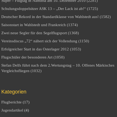
Super – Flugtag in Namibia am 10. Dezember 2010 (2281)
Schulungsdoppelsitzer ASK 13 – „Der Lack ist ab!“ (1725)
Deutscher Rekord in der Standardklasse von Wahlstedt aus! (1582)
Saisonstart in Wahlstedt und Frankreich (1374)
Zwei neue Segler für den Segelflugsport (1368)
Vereinsdiscus „72“ nähert sich der Vollendung (1150)
Erfolgreicher Start in das Osterlager 2012 (1053)
Flugschüler der besonderen Art (1050)
Stefan Delfs führt nach dem 2.Wertungstag – 10. Offenes Märkisches
Vergleichsfliegen (1032)
Kategorien
Flugberichte
(17)
Jugendartikel
(4)