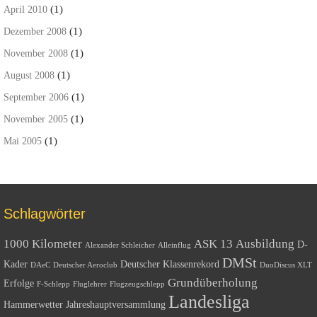
(1)
April 2010
(1)
Dezember 2008
(1)
November 2008
(1)
August 2008
(1)
September 2006
(1)
November 2005
(1)
Mai 2005
Schlagwörter
1000 Kilometer
ASK 13
Ausbildung
D-
Alexander Schleicher
Alleinflug
DMSt
Kader
Deutscher Klassenrekord
DAeC
Deutscher Aeroclub
DuoDiscus XLT
Grundüberholung
Erfolge
F-Schlepp
Fluglehrer
Flugzeugschlepp
Landesliga
Hammerwetter
Jahreshauptversammlung