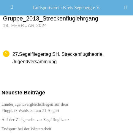
Luftsportverein Kreis Segeberg e.V.
JANA SEEMANN
/
Gruppe_2013_Streckenfluglehrgang
18. FEBRUAR 2024
<
27.Segelfliegertag SH, Streckenflugtheorie,
Jugendversammlung
Neueste Beiträge
Landesjugendvergleichsfliegen auf dem
Flugplatz Wahlstedt am 31.August
Auf der Zielgeraden zur Segelfluglizenz
Endspurt bei der Winterarbeit