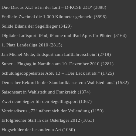
Duo Discus XLT ist in der Luft – D-KCSE ‚DD‘ (3898)
Endlich: Zweimal die 1.000 Kilometer geknackt (3596)
Solide Bilanz der Segelflieger (3429)
Digitaler Luftsport: iPod, iPhone und iPad Apps für Piloten (3164)
1. Platz Landesliga 2010 (2815)
Jan Michel Mette, Endspurt zum Luftfahrerschein! (2719)
Super – Flugtag in Namibia am 10. Dezember 2010 (2281)
Schulungsdoppelsitzer ASK 13 – „Der Lack ist ab!“ (1725)
Deutscher Rekord in der Standardklasse von Wahlstedt aus! (1582)
Saisonstart in Wahlstedt und Frankreich (1374)
Zwei neue Segler für den Segelflugsport (1367)
Vereinsdiscus „72“ nähert sich der Vollendung (1150)
Erfolgreicher Start in das Osterlager 2012 (1053)
Flugschüler der besonderen Art (1050)