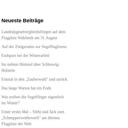
Neueste Beiträge
Landesjugendvergleichsfliegen auf dem
Flugplatz Wahlstedt am 31.August
Auf der Zielgeraden zur Segelfluglizenz
Endspurt bei der Winterarbeit
Im siebten Himmel über Schleswig-
Holstein
Einmal in den „Zauberwald“ und zurück
Das lange Warten hat ein Ende
Was treiben die Segelflieger eigentlich
im Winter?
Unser erstes Mal – Sibbi und Jack zum
„Schnupperwettbewerb“ am ältesten
Flugplatz der Welt