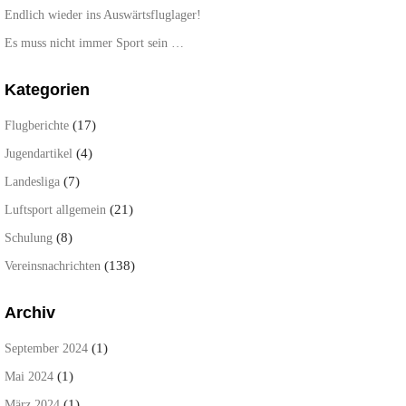
Endlich wieder ins Auswärtsfluglager!
Es muss nicht immer Sport sein …
Kategorien
(17)
Flugberichte
(4)
Jugendartikel
(7)
Landesliga
(21)
Luftsport allgemein
(8)
Schulung
(138)
Vereinsnachrichten
Archiv
(1)
September 2024
(1)
Mai 2024
(1)
März 2024