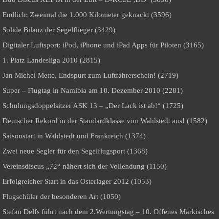
Endlich: Zweimal die 1.000 Kilometer geknackt (3596)
Solide Bilanz der Segelflieger (3429)
Digitaler Luftsport: iPod, iPhone und iPad Apps für Piloten (3165)
1. Platz Landesliga 2010 (2815)
Jan Michel Mette, Endspurt zum Luftfahrerschein! (2719)
Super – Flugtag in Namibia am 10. Dezember 2010 (2281)
Schulungsdoppelsitzer ASK 13 – „Der Lack ist ab!“ (1725)
Deutscher Rekord in der Standardklasse von Wahlstedt aus! (1582)
Saisonstart in Wahlstedt und Frankreich (1374)
Zwei neue Segler für den Segelflugsport (1368)
Vereinsdiscus „72“ nähert sich der Vollendung (1150)
Erfolgreicher Start in das Osterlager 2012 (1053)
Flugschüler der besonderen Art (1050)
Stefan Delfs führt nach dem 2.Wertungstag – 10. Offenes Märkisches