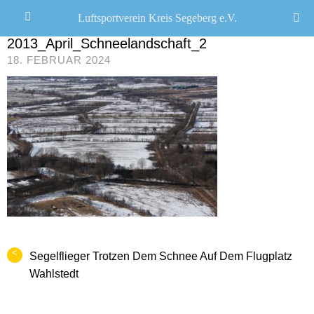
Luftsportverein Kreis Segeberg e.V.
JANA SEEMANN
/
2013_April_Schneelandschaft_2
18. FEBRUAR 2024
<
Segelflieger Trotzen Dem Schnee Auf Dem Flugplatz
Wahlstedt