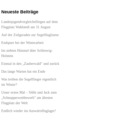
Neueste Beiträge
Landesjugendvergleichsfliegen auf dem
Flugplatz Wahlstedt am 31.August
Auf der Zielgeraden zur Segelfluglizenz
Endspurt bei der Winterarbeit
Im siebten Himmel über Schleswig-
Holstein
Einmal in den „Zauberwald“ und zurück
Das lange Warten hat ein Ende
Was treiben die Segelflieger eigentlich
im Winter?
Unser erstes Mal – Sibbi und Jack zum
„Schnupperwettbewerb“ am ältesten
Flugplatz der Welt
Endlich wieder ins Auswärtsfluglager!