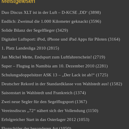
Meistgelesen
Duo Discus XLT ist in der Luft – D-KCSE ‚DD‘ (3898)
Endlich: Zweimal die 1.000 Kilometer geknackt (3596)
Solide Bilanz der Segelflieger (3429)
Digitaler Luftsport: iPod, iPhone und iPad Apps für Piloten (3164)
1. Platz Landesliga 2010 (2815)
Jan Michel Mette, Endspurt zum Luftfahrerschein! (2719)
Super – Flugtag in Namibia am 10. Dezember 2010 (2281)
Schulungsdoppelsitzer ASK 13 – „Der Lack ist ab!“ (1725)
Deutscher Rekord in der Standardklasse von Wahlstedt aus! (1582)
Saisonstart in Wahlstedt und Frankreich (1374)
Zwei neue Segler für den Segelflugsport (1367)
Vereinsdiscus „72“ nähert sich der Vollendung (1150)
Erfolgreicher Start in das Osterlager 2012 (1053)
Flugschüler der besonderen Art (1050)