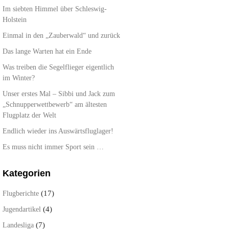
Im siebten Himmel über Schleswig-
Holstein
Einmal in den „Zauberwald“ und zurück
Das lange Warten hat ein Ende
Was treiben die Segelflieger eigentlich
im Winter?
Unser erstes Mal – Sibbi und Jack zum
„Schnupperwettbewerb“ am ältesten
Flugplatz der Welt
Endlich wieder ins Auswärtsfluglager!
Es muss nicht immer Sport sein …
Kategorien
(17)
Flugberichte
(4)
Jugendartikel
(7)
Landesliga