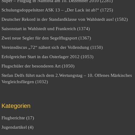
Super – Flugtag in Namibia am 10. Dezember 2010 (2281)
Schulungsdoppelsitzer ASK 13 – „Der Lack ist ab!“ (1725)
Deutscher Rekord in der Standardklasse von Wahlstedt aus! (1582)
Saisonstart in Wahlstedt und Frankreich (1374)
Zwei neue Segler für den Segelflugsport (1367)
Vereinsdiscus „72“ nähert sich der Vollendung (1150)
Erfolgreicher Start in das Osterlager 2012 (1053)
Flugschüler der besonderen Art (1050)
Stefan Delfs führt nach dem 2.Wertungstag – 10. Offenes Märkisches
Vergleichsfliegen (1032)
Kategorien
Flugberichte
(17)
Jugendartikel
(4)