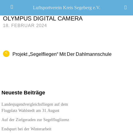
Luftsportverein Kreis Segeberg e.V.
JANA SEEMANN
/
OLYMPUS DIGITAL CAMERA
18. FEBRUAR 2024
<
Projekt „Segelfliegen“ Mit Der Dahlmannschule
Neueste Beiträge
Landesjugendvergleichsfliegen auf dem
Flugplatz Wahlstedt am 31.August
Auf der Zielgeraden zur Segelfluglizenz
Endspurt bei der Winterarbeit