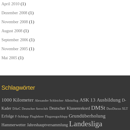
(1)
April 2010
(1)
Dezember 2008
(1)
November 2008
(1)
August 2008
(1)
September 2006
(1)
November 2005
(1)
Mai 2005
Schlagwörter
1000 Kilometer
ASK 13
Ausbildung
D-
Alexander Schleicher
Alleinflug
DMSt
Kader
Deutscher Klassenrekord
DAeC
Deutscher Aeroclub
DuoDiscus XLT
Grundüberholung
Erfolge
F-Schlepp
Fluglehrer
Flugzeugschlepp
Landesliga
Hammerwetter
Jahreshauptversammlung