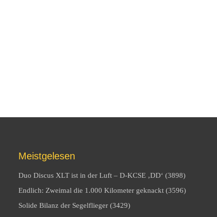
Meistgelesen
Duo Discus XLT ist in der Luft – D-KCSE ‚DD‘ (3898)
Endlich: Zweimal die 1.000 Kilometer geknackt (3596)
Solide Bilanz der Segelflieger (3429)