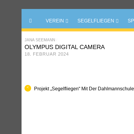
VEREIN
SEGELFLIEGEN
S
JANA SEEMANN
/
OLYMPUS DIGITAL CAMERA
18. FEBRUAR 2024
<
Projekt „Segelfliegen“ Mit Der Dahlmannschule