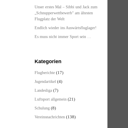
Unser erstes Mal – Sibbi und Jack zum
„Schnupperwettbewerb“ am ältesten
Flugplatz der Welt
Endlich wieder ins Auswärtsfluglager!
Es muss nicht immer Sport sein …
Kategorien
(17)
Flugberichte
(4)
Jugendartikel
(7)
Landesliga
(21)
Luftsport allgemein
(8)
Schulung
(138)
Vereinsnachrichten