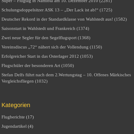
Super – Flugtag in Namibia am 10. Dezember 2010 (2281)
Schulungsdoppelsitzer ASK 13 – „Der Lack ist ab!“ (1725)
Deutscher Rekord in der Standardklasse von Wahlstedt aus! (1582)
Saisonstart in Wahlstedt und Frankreich (1374)
Zwei neue Segler für den Segelflugsport (1368)
Vereinsdiscus „72“ nähert sich der Vollendung (1150)
Erfolgreicher Start in das Osterlager 2012 (1053)
Flugschüler der besonderen Art (1050)
Stefan Delfs führt nach dem 2.Wertungstag – 10. Offenes Märkisches
Vergleichsfliegen (1032)
Kategorien
Flugberichte
(17)
Jugendartikel
(4)