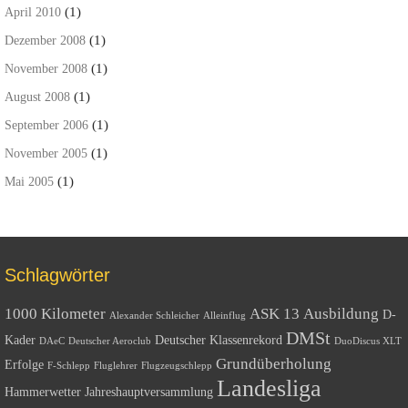
(1)
April 2010
(1)
Dezember 2008
(1)
November 2008
(1)
August 2008
(1)
September 2006
(1)
November 2005
(1)
Mai 2005
Schlagwörter
1000 Kilometer
ASK 13
Ausbildung
D-
Alexander Schleicher
Alleinflug
DMSt
Kader
Deutscher Klassenrekord
DAeC
Deutscher Aeroclub
DuoDiscus XLT
Grundüberholung
Erfolge
F-Schlepp
Fluglehrer
Flugzeugschlepp
Landesliga
Hammerwetter
Jahreshauptversammlung