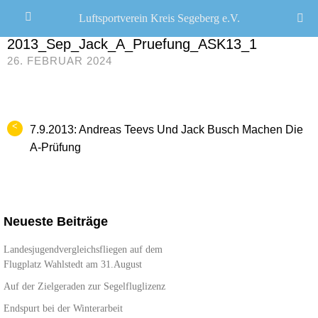
Luftsportverein Kreis Segeberg e.V.
JANA SEEMANN
/
2013_Sep_Jack_A_Pruefung_ASK13_1
26. FEBRUAR 2024
<
7.9.2013: Andreas Teevs Und Jack Busch Machen Die
A-Prüfung
Neueste Beiträge
Landesjugendvergleichsfliegen auf dem
Flugplatz Wahlstedt am 31.August
Auf der Zielgeraden zur Segelfluglizenz
Endspurt bei der Winterarbeit