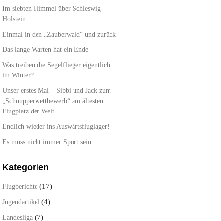
Im siebten Himmel über Schleswig-
Holstein
Einmal in den „Zauberwald“ und zurück
Das lange Warten hat ein Ende
Was treiben die Segelflieger eigentlich
im Winter?
Unser erstes Mal – Sibbi und Jack zum
„Schnupperwettbewerb“ am ältesten
Flugplatz der Welt
Endlich wieder ins Auswärtsfluglager!
Es muss nicht immer Sport sein …
Kategorien
(17)
Flugberichte
(4)
Jugendartikel
(7)
Landesliga