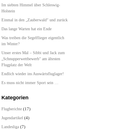
Im siebten Himmel über Schleswig-
Holstein
Einmal in den „Zauberwald“ und zurück
Das lange Warten hat ein Ende
Was treiben die Segelflieger eigentlich
im Winter?
Unser erstes Mal – Sibbi und Jack zum
„Schnupperwettbewerb“ am ältesten
Flugplatz der Welt
Endlich wieder ins Auswärtsfluglager!
Es muss nicht immer Sport sein …
Kategorien
(17)
Flugberichte
(4)
Jugendartikel
(7)
Landesliga