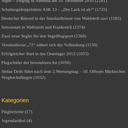
Super – Flugtag in Namibia am 10. Dezember 2010 (2281)
Schulungsdoppelsitzer ASK 13 – „Der Lack ist ab!“ (1725)
Deutscher Rekord in der Standardklasse von Wahlstedt aus! (1582)
Saisonstart in Wahlstedt und Frankreich (1374)
Zwei neue Segler für den Segelflugsport (1368)
Vereinsdiscus „72“ nähert sich der Vollendung (1150)
Erfolgreicher Start in das Osterlager 2012 (1053)
Flugschüler der besonderen Art (1050)
Stefan Delfs führt nach dem 2.Wertungstag – 10. Offenes Märkisches
Vergleichsfliegen (1032)
Kategorien
Flugberichte
(17)
Jugendartikel
(4)