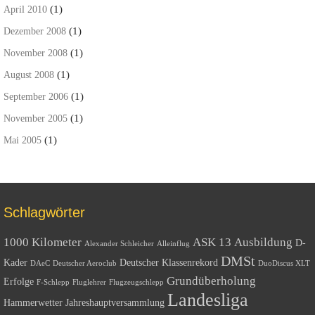
(1)
April 2010
(1)
Dezember 2008
(1)
November 2008
(1)
August 2008
(1)
September 2006
(1)
November 2005
(1)
Mai 2005
Schlagwörter
1000 Kilometer
ASK 13
Ausbildung
D-
Alexander Schleicher
Alleinflug
DMSt
Kader
Deutscher Klassenrekord
DAeC
Deutscher Aeroclub
DuoDiscus XLT
Grundüberholung
Erfolge
F-Schlepp
Fluglehrer
Flugzeugschlepp
Landesliga
Hammerwetter
Jahreshauptversammlung