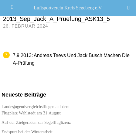
Luftsportverein Kreis Segeberg e.V.
JANA SEEMANN
/
2013_Sep_Jack_A_Pruefung_ASK13_5
26. FEBRUAR 2024
<
7.9.2013: Andreas Teevs Und Jack Busch Machen Die
A-Prüfung
Neueste Beiträge
Landesjugendvergleichsfliegen auf dem
Flugplatz Wahlstedt am 31.August
Auf der Zielgeraden zur Segelfluglizenz
Endspurt bei der Winterarbeit