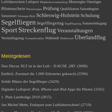
Luftfahrerschein
Luftsport
Motorsegler
Osterlager
Mitgliederversammlung
Prüfung
Pilotenschein
Qualifikation
Saisonbeginn
Platzierungen
Schleswig-Holstein
Schulung
Saisonstart
Schempp-Hirth
Segelfliegen
Segelfliegertag
Sommerlehrgang
Segelflugzeug
Sport
Streckenflug
Veranstaltungen
Überlandflug
Vereinsflugzeug
Wahlstedt
Vorstandswahlen
Wettbewerb
Meistgelesen
Duo Discus XLT ist in der Luft – D-KCSE ‚DD‘ (3898)
Endlich: Zweimal die 1.000 Kilometer geknackt (3596)
Solide Bilanz der Segelflieger (3429)
Digitaler Luftsport: iPod, iPhone und iPad Apps für Piloten (3165)
1. Platz Landesliga 2010 (2815)
Jan Michel Mette, Endspurt zum Luftfahrerschein! (2719)