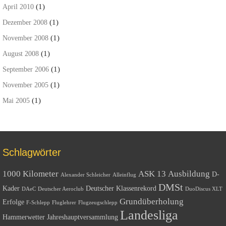
(1)
April 2010
(1)
Dezember 2008
(1)
November 2008
(1)
August 2008
(1)
September 2006
(1)
November 2005
(1)
Mai 2005
Schlagwörter
1000 Kilometer
ASK 13
Ausbildung
D-
Alexander Schleicher
Alleinflug
DMSt
Kader
Deutscher Klassenrekord
DAeC
Deutscher Aeroclub
DuoDiscus XLT
Grundüberholung
Erfolge
F-Schlepp
Fluglehrer
Flugzeugschlepp
Landesliga
Hammerwetter
Jahreshauptversammlung