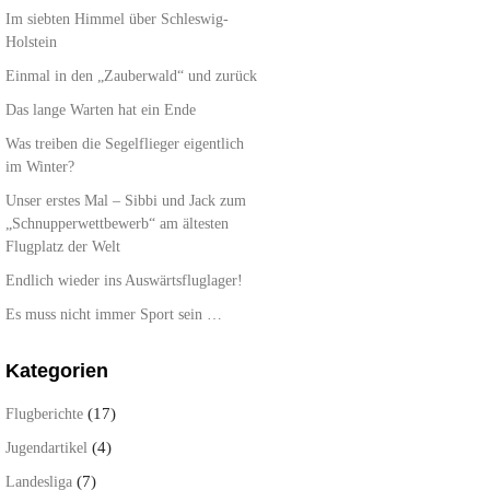
Im siebten Himmel über Schleswig-
Holstein
Einmal in den „Zauberwald“ und zurück
Das lange Warten hat ein Ende
Was treiben die Segelflieger eigentlich
im Winter?
Unser erstes Mal – Sibbi und Jack zum
„Schnupperwettbewerb“ am ältesten
Flugplatz der Welt
Endlich wieder ins Auswärtsfluglager!
Es muss nicht immer Sport sein …
Kategorien
(17)
Flugberichte
(4)
Jugendartikel
(7)
Landesliga