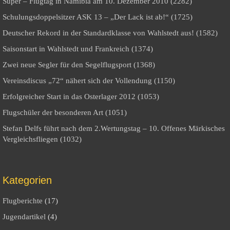
Super – Flugtag in Namibia am 10. Dezember 2010 (2282)
Schulungsdoppelsitzer ASK 13 – „Der Lack ist ab!“ (1725)
Deutscher Rekord in der Standardklasse von Wahlstedt aus! (1582)
Saisonstart in Wahlstedt und Frankreich (1374)
Zwei neue Segler für den Segelflugsport (1368)
Vereinsdiscus „72“ nähert sich der Vollendung (1150)
Erfolgreicher Start in das Osterlager 2012 (1053)
Flugschüler der besonderen Art (1051)
Stefan Delfs führt nach dem 2.Wertungstag – 10. Offenes Märkisches
Vergleichsfliegen (1032)
Kategorien
Flugberichte
(17)
Jugendartikel
(4)