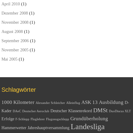
(1)
April 2010
(1)
Dezember 2008
(1)
November 2008
(1)
August 2008
(1)
September 2006
(1)
November 2005
(1)
Mai 2005
Schlagwörter
1000 Kilometer
ASK 13
Ausbildung
D-
Alexander Schleicher
Alleinflug
DMSt
Kader
Deutscher Klassenrekord
DAeC
Deutscher Aeroclub
DuoDiscus XLT
Grundüberholung
Erfolge
F-Schlepp
Fluglehrer
Flugzeugschlepp
Landesliga
Hammerwetter
Jahreshauptversammlung