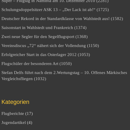
Super – Flugtag in Namibia am 10. Dezember 2010 (2281)
Schulungsdoppelsitzer ASK 13 – „Der Lack ist ab!“ (1725)
Deutscher Rekord in der Standardklasse von Wahlstedt aus! (1582)
Saisonstart in Wahlstedt und Frankreich (1374)
Zwei neue Segler für den Segelflugsport (1368)
Vereinsdiscus „72“ nähert sich der Vollendung (1150)
Erfolgreicher Start in das Osterlager 2012 (1053)
Flugschüler der besonderen Art (1050)
Stefan Delfs führt nach dem 2.Wertungstag – 10. Offenes Märkisches
Vergleichsfliegen (1032)
Kategorien
Flugberichte
(17)
Jugendartikel
(4)