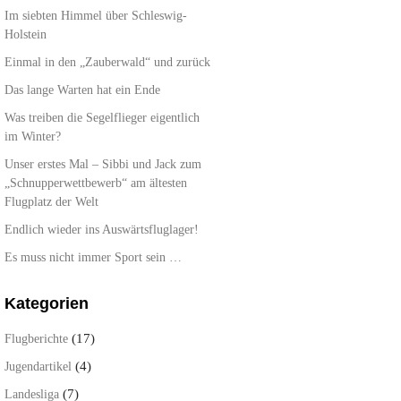
Im siebten Himmel über Schleswig-
Holstein
Einmal in den „Zauberwald“ und zurück
Das lange Warten hat ein Ende
Was treiben die Segelflieger eigentlich
im Winter?
Unser erstes Mal – Sibbi und Jack zum
„Schnupperwettbewerb“ am ältesten
Flugplatz der Welt
Endlich wieder ins Auswärtsfluglager!
Es muss nicht immer Sport sein …
Kategorien
(17)
Flugberichte
(4)
Jugendartikel
(7)
Landesliga