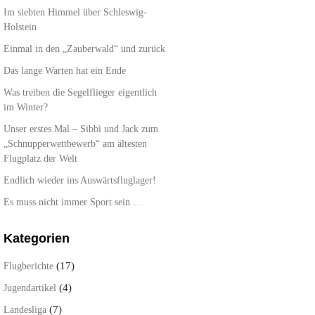
Im siebten Himmel über Schleswig-
Holstein
Einmal in den „Zauberwald“ und zurück
Das lange Warten hat ein Ende
Was treiben die Segelflieger eigentlich
im Winter?
Unser erstes Mal – Sibbi und Jack zum
„Schnupperwettbewerb“ am ältesten
Flugplatz der Welt
Endlich wieder ins Auswärtsfluglager!
Es muss nicht immer Sport sein …
Kategorien
(17)
Flugberichte
(4)
Jugendartikel
(7)
Landesliga