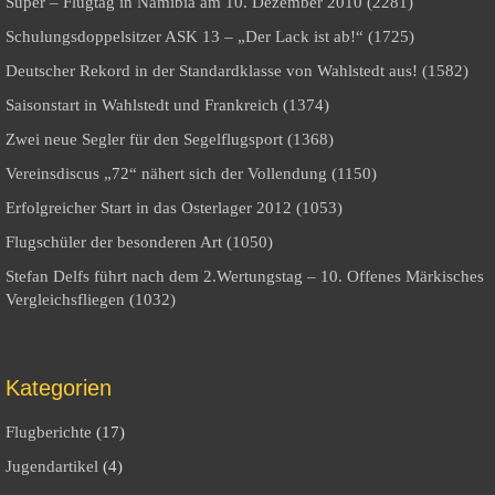
Super – Flugtag in Namibia am 10. Dezember 2010 (2281)
Schulungsdoppelsitzer ASK 13 – „Der Lack ist ab!“ (1725)
Deutscher Rekord in der Standardklasse von Wahlstedt aus! (1582)
Saisonstart in Wahlstedt und Frankreich (1374)
Zwei neue Segler für den Segelflugsport (1368)
Vereinsdiscus „72“ nähert sich der Vollendung (1150)
Erfolgreicher Start in das Osterlager 2012 (1053)
Flugschüler der besonderen Art (1050)
Stefan Delfs führt nach dem 2.Wertungstag – 10. Offenes Märkisches
Vergleichsfliegen (1032)
Kategorien
Flugberichte
(17)
Jugendartikel
(4)