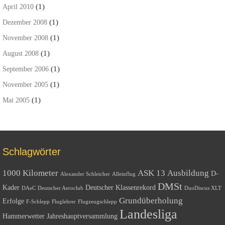
(1)
April 2010
(1)
Dezember 2008
(1)
November 2008
(1)
August 2008
(1)
September 2006
(1)
November 2005
(1)
Mai 2005
Schlagwörter
1000 Kilometer
ASK 13
Ausbildung
D-
Alexander Schleicher
Alleinflug
DMSt
Kader
Deutscher Klassenrekord
DAeC
Deutscher Aeroclub
DuoDiscus XLT
Grundüberholung
Erfolge
F-Schlepp
Fluglehrer
Flugzeugschlepp
Landesliga
Hammerwetter
Jahreshauptversammlung