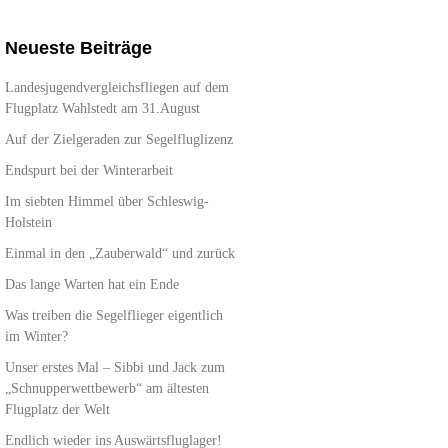
Neueste Beiträge
Landesjugendvergleichsfliegen auf dem
Flugplatz Wahlstedt am 31.August
Auf der Zielgeraden zur Segelfluglizenz
Endspurt bei der Winterarbeit
Im siebten Himmel über Schleswig-
Holstein
Einmal in den „Zauberwald“ und zurück
Das lange Warten hat ein Ende
Was treiben die Segelflieger eigentlich
im Winter?
Unser erstes Mal – Sibbi und Jack zum
„Schnupperwettbewerb“ am ältesten
Flugplatz der Welt
Endlich wieder ins Auswärtsfluglager!