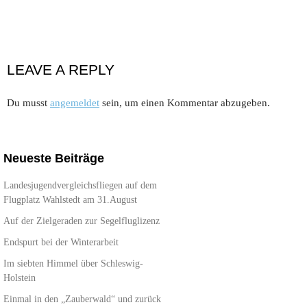
LEAVE A REPLY
Du musst
angemeldet
sein, um einen Kommentar abzugeben.
Neueste Beiträge
Landesjugendvergleichsfliegen auf dem
Flugplatz Wahlstedt am 31.August
Auf der Zielgeraden zur Segelfluglizenz
Endspurt bei der Winterarbeit
Im siebten Himmel über Schleswig-
Holstein
Einmal in den „Zauberwald“ und zurück