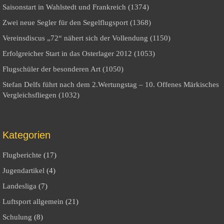
Saisonstart in Wahlstedt und Frankreich (1374)
Zwei neue Segler für den Segelflugsport (1368)
Vereinsdiscus „72“ nähert sich der Vollendung (1150)
Erfolgreicher Start in das Osterlager 2012 (1053)
Flugschüler der besonderen Art (1050)
Stefan Delfs führt nach dem 2.Wertungstag – 10. Offenes Märkisches
Vergleichsfliegen (1032)
Kategorien
Flugberichte
(17)
Jugendartikel
(4)
Landesliga
(7)
Luftsport allgemein
(21)
Schulung
(8)