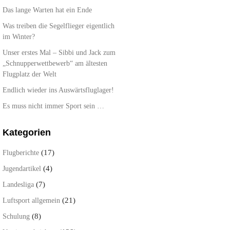
Das lange Warten hat ein Ende
Was treiben die Segelflieger eigentlich
im Winter?
Unser erstes Mal – Sibbi und Jack zum
„Schnupperwettbewerb“ am ältesten
Flugplatz der Welt
Endlich wieder ins Auswärtsfluglager!
Es muss nicht immer Sport sein …
Kategorien
(17)
Flugberichte
(4)
Jugendartikel
(7)
Landesliga
(21)
Luftsport allgemein
(8)
Schulung