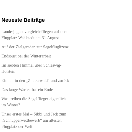
Neueste Beiträge
Landesjugendvergleichsfliegen auf dem
Flugplatz Wahlstedt am 31.August
Auf der Zielgeraden zur Segelfluglizenz
Endspurt bei der Winterarbeit
Im siebten Himmel über Schleswig-
Holstein
Einmal in den „Zauberwald“ und zurück
Das lange Warten hat ein Ende
Was treiben die Segelflieger eigentlich
im Winter?
Unser erstes Mal – Sibbi und Jack zum
„Schnupperwettbewerb“ am ältesten
Flugplatz der Welt