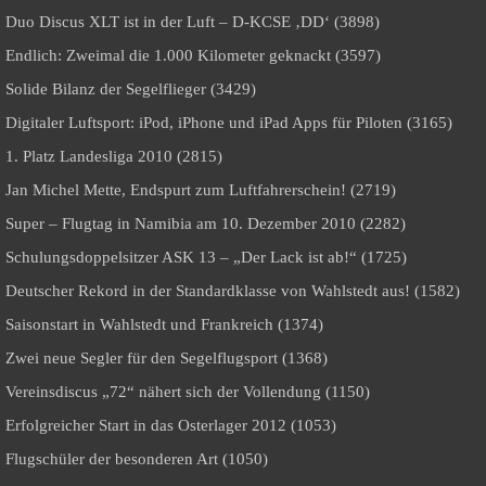
Duo Discus XLT ist in der Luft – D-KCSE ‚DD‘ (3898)
Endlich: Zweimal die 1.000 Kilometer geknackt (3597)
Solide Bilanz der Segelflieger (3429)
Digitaler Luftsport: iPod, iPhone und iPad Apps für Piloten (3165)
1. Platz Landesliga 2010 (2815)
Jan Michel Mette, Endspurt zum Luftfahrerschein! (2719)
Super – Flugtag in Namibia am 10. Dezember 2010 (2282)
Schulungsdoppelsitzer ASK 13 – „Der Lack ist ab!“ (1725)
Deutscher Rekord in der Standardklasse von Wahlstedt aus! (1582)
Saisonstart in Wahlstedt und Frankreich (1374)
Zwei neue Segler für den Segelflugsport (1368)
Vereinsdiscus „72“ nähert sich der Vollendung (1150)
Erfolgreicher Start in das Osterlager 2012 (1053)
Flugschüler der besonderen Art (1050)