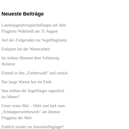
Neueste Beiträge
Landesjugendvergleichsfliegen auf dem
Flugplatz Wahlstedt am 31.August
Auf der Zielgeraden zur Segelfluglizenz
Endspurt bei der Winterarbeit
Im siebten Himmel über Schleswig-
Holstein
Einmal in den „Zauberwald“ und zurück
Das lange Warten hat ein Ende
Was treiben die Segelflieger eigentlich
im Winter?
Unser erstes Mal – Sibbi und Jack zum
„Schnupperwettbewerb“ am ältesten
Flugplatz der Welt
Endlich wieder ins Auswärtsfluglager!