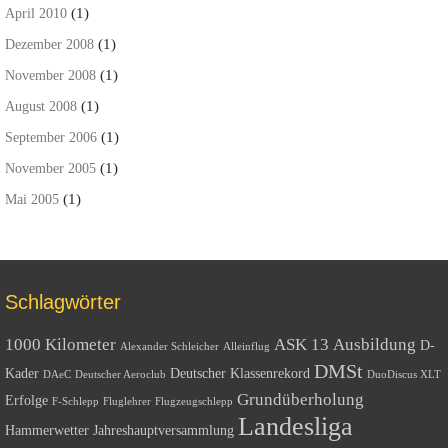
(1)
April 2010
(1)
Dezember 2008
(1)
November 2008
(1)
August 2008
(1)
September 2006
(1)
November 2005
(1)
Mai 2005
Schlagwörter
1000 Kilometer
ASK 13
Ausbildung
D-
Alexander Schleicher
Alleinflug
DMSt
Kader
Deutscher Klassenrekord
DAeC
Deutscher Aeroclub
DuoDiscus XLT
Grundüberholung
Erfolge
F-Schlepp
Fluglehrer
Flugzeugschlepp
Landesliga
Hammerwetter
Jahreshauptversammlung