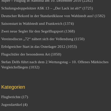
Super – Flugtag in Namibia am 10. Dezember 2010 (2282)
Schulungsdoppelsitzer ASK 13 – „Der Lack ist ab!“ (1725)
Deutscher Rekord in der Standardklasse von Wahlstedt aus! (1582)
Saisonstart in Wahlstedt und Frankreich (1374)
Zwei neue Segler für den Segelflugsport (1368)
Vereinsdiscus „72“ nähert sich der Vollendung (1150)
Erfolgreicher Start in das Osterlager 2012 (1053)
Flugschüler der besonderen Art (1050)
Stefan Delfs führt nach dem 2.Wertungstag – 10. Offenes Märkisches
Vergleichsfliegen (1032)
Kategorien
Flugberichte
(17)
Jugendartikel
(4)