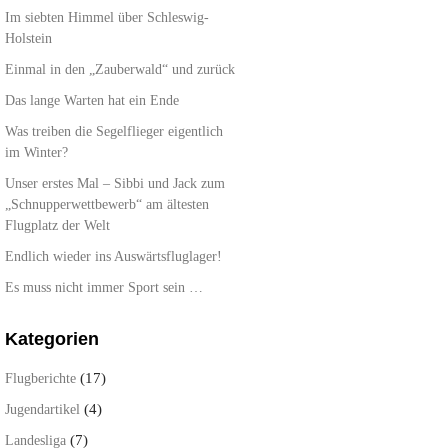
Im siebten Himmel über Schleswig-
Holstein
Einmal in den „Zauberwald“ und zurück
Das lange Warten hat ein Ende
Was treiben die Segelflieger eigentlich
im Winter?
Unser erstes Mal – Sibbi und Jack zum
„Schnupperwettbewerb“ am ältesten
Flugplatz der Welt
Endlich wieder ins Auswärtsfluglager!
Es muss nicht immer Sport sein …
Kategorien
(17)
Flugberichte
(4)
Jugendartikel
(7)
Landesliga