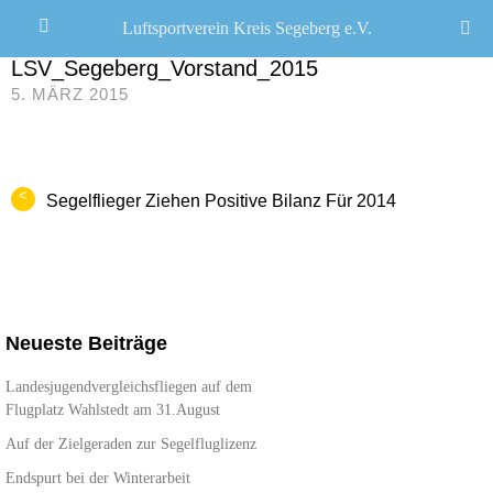
Luftsportverein Kreis Segeberg e.V.
ULLRICH S. SCHWARZ
/
LSV_Segeberg_Vorstand_2015
5. MÄRZ 2015
<
Segelflieger Ziehen Positive Bilanz Für 2014
Neueste Beiträge
Landesjugendvergleichsfliegen auf dem
Flugplatz Wahlstedt am 31.August
Auf der Zielgeraden zur Segelfluglizenz
Endspurt bei der Winterarbeit