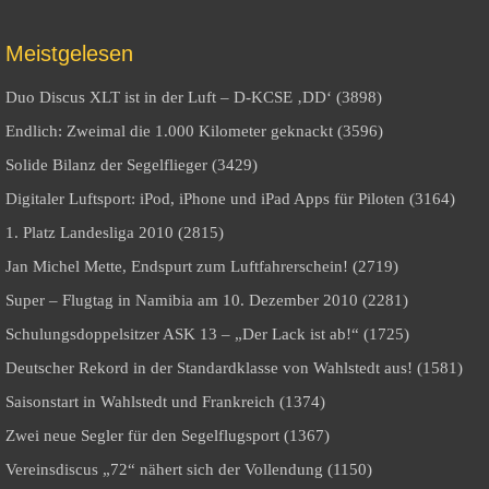
Meistgelesen
Duo Discus XLT ist in der Luft – D-KCSE ‚DD‘ (3898)
Endlich: Zweimal die 1.000 Kilometer geknackt (3596)
Solide Bilanz der Segelflieger (3429)
Digitaler Luftsport: iPod, iPhone und iPad Apps für Piloten (3164)
1. Platz Landesliga 2010 (2815)
Jan Michel Mette, Endspurt zum Luftfahrerschein! (2719)
Super – Flugtag in Namibia am 10. Dezember 2010 (2281)
Schulungsdoppelsitzer ASK 13 – „Der Lack ist ab!“ (1725)
Deutscher Rekord in der Standardklasse von Wahlstedt aus! (1581)
Saisonstart in Wahlstedt und Frankreich (1374)
Zwei neue Segler für den Segelflugsport (1367)
Vereinsdiscus „72“ nähert sich der Vollendung (1150)