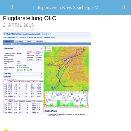
Luftsportverein Kreis Segeberg e.V.
CHRISTOPH R. SCHWARZ
/
Flugdarstellung OLC
2. APRIL 2015