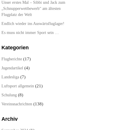
Unser erstes Mal – Sibbi und Jack zum
„Schnupperwettbewerb“ am ältesten
Flugplatz der Welt
Endlich wieder ins Auswärtsfluglager!
Es muss nicht immer Sport sein …
Kategorien
(17)
Flugberichte
(4)
Jugendartikel
(7)
Landesliga
(21)
Luftsport allgemein
(8)
Schulung
(138)
Vereinsnachrichten
Archiv