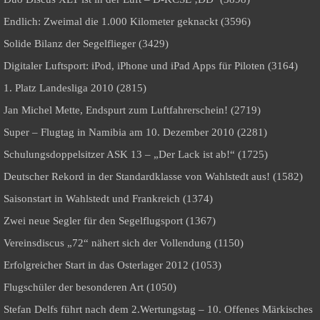
Endlich: Zweimal die 1.000 Kilometer geknackt (3596)
Solide Bilanz der Segelflieger (3429)
Digitaler Luftsport: iPod, iPhone und iPad Apps für Piloten (3164)
1. Platz Landesliga 2010 (2815)
Jan Michel Mette, Endspurt zum Luftfahrerschein! (2719)
Super – Flugtag in Namibia am 10. Dezember 2010 (2281)
Schulungsdoppelsitzer ASK 13 – „Der Lack ist ab!“ (1725)
Deutscher Rekord in der Standardklasse von Wahlstedt aus! (1582)
Saisonstart in Wahlstedt und Frankreich (1374)
Zwei neue Segler für den Segelflugsport (1367)
Vereinsdiscus „72“ nähert sich der Vollendung (1150)
Erfolgreicher Start in das Osterlager 2012 (1053)
Flugschüler der besonderen Art (1050)
Stefan Delfs führt nach dem 2.Wertungstag – 10. Offenes Märkisches