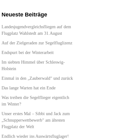
Neueste Beiträge
Landesjugendvergleichsfliegen auf dem
Flugplatz Wahlstedt am 31.August
Auf der Zielgeraden zur Segelfluglizenz
Endspurt bei der Winterarbeit
Im siebten Himmel über Schleswig-
Holstein
Einmal in den „Zauberwald“ und zurück
Das lange Warten hat ein Ende
Was treiben die Segelflieger eigentlich
im Winter?
Unser erstes Mal – Sibbi und Jack zum
„Schnupperwettbewerb“ am ältesten
Flugplatz der Welt
Endlich wieder ins Auswärtsfluglager!