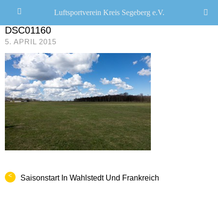
Luftsportverein Kreis Segeberg e.V.
CHRISTOPH R. SCHWARZ
/
DSC01160
5. APRIL 2015
<
Saisonstart In Wahlstedt Und Frankreich