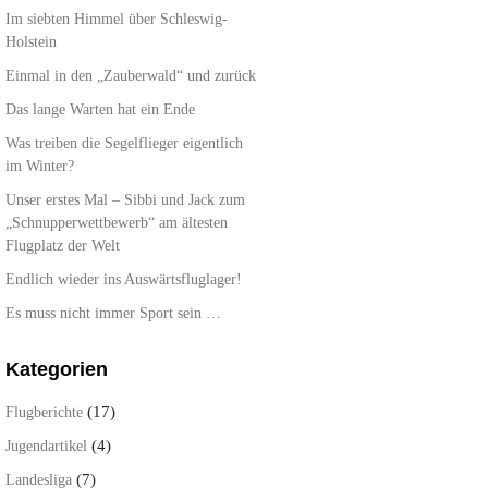
Im siebten Himmel über Schleswig-
Holstein
Einmal in den „Zauberwald“ und zurück
Das lange Warten hat ein Ende
Was treiben die Segelflieger eigentlich
im Winter?
Unser erstes Mal – Sibbi und Jack zum
„Schnupperwettbewerb“ am ältesten
Flugplatz der Welt
Endlich wieder ins Auswärtsfluglager!
Es muss nicht immer Sport sein …
Kategorien
(17)
Flugberichte
(4)
Jugendartikel
(7)
Landesliga