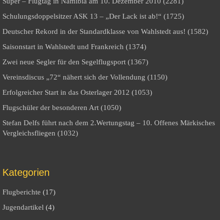
Super – Flugtag in Namibia am 10. Dezember 2010 (2281)
Schulungsdoppelsitzer ASK 13 – „Der Lack ist ab!“ (1725)
Deutscher Rekord in der Standardklasse von Wahlstedt aus! (1582)
Saisonstart in Wahlstedt und Frankreich (1374)
Zwei neue Segler für den Segelflugsport (1367)
Vereinsdiscus „72“ nähert sich der Vollendung (1150)
Erfolgreicher Start in das Osterlager 2012 (1053)
Flugschüler der besonderen Art (1050)
Stefan Delfs führt nach dem 2.Wertungstag – 10. Offenes Märkisches
Vergleichsfliegen (1032)
Kategorien
Flugberichte
(17)
Jugendartikel
(4)