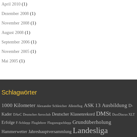
(1)
April 2010
(1)
Dezember 2008
(1)
November 2008
(1)
August 2008
(1)
September 2006
(1)
November 2005
(1)
Mai 2005
Schlagwörter
1000 Kilometer
ASK 13
Ausbildung
D-
Alexander Schleicher
Alleinflug
DMSt
Kader
Deutscher Klassenrekord
DAeC
Deutscher Aeroclub
DuoDiscus XLT
Grundüberholung
Erfolge
F-Schlepp
Fluglehrer
Flugzeugschlepp
Landesliga
Hammerwetter
Jahreshauptversammlung