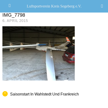
Luftsportverein Kreis Segeberg e.V.
CHRISTOPH R. SCHWARZ
/
IMG_7798
6. APRIL 2015
<
Saisonstart In Wahlstedt Und Frankreich