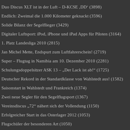
Duo Discus XLT ist in der Luft – D-KCSE ‚DD‘ (3898)
Endlich: Zweimal die 1.000 Kilometer geknackt (3596)
Solide Bilanz der Segelflieger (3429)
Digitaler Luftsport: iPod, iPhone und iPad Apps für Piloten (3164)
1. Platz Landesliga 2010 (2815)
Jan Michel Mette, Endspurt zum Luftfahrerschein! (2719)
Super – Flugtag in Namibia am 10. Dezember 2010 (2281)
Schulungsdoppelsitzer ASK 13 – „Der Lack ist ab!“ (1725)
Deutscher Rekord in der Standardklasse von Wahlstedt aus! (1582)
Saisonstart in Wahlstedt und Frankreich (1374)
Zwei neue Segler für den Segelflugsport (1367)
Vereinsdiscus „72“ nähert sich der Vollendung (1150)
Erfolgreicher Start in das Osterlager 2012 (1053)
Flugschüler der besonderen Art (1050)