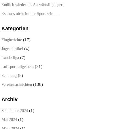
Endlich wieder ins Auswärtsfluglager!
Es muss nicht immer Sport sein …
Kategorien
(17)
Flugberichte
(4)
Jugendartikel
(7)
Landesliga
(21)
Luftsport allgemein
(8)
Schulung
(138)
Vereinsnachrichten
Archiv
(1)
September 2024
(1)
Mai 2024
(1)
März 2024