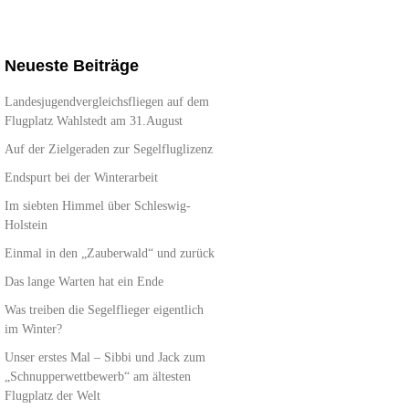
Neueste Beiträge
Landesjugendvergleichsfliegen auf dem
Flugplatz Wahlstedt am 31.August
Auf der Zielgeraden zur Segelfluglizenz
Endspurt bei der Winterarbeit
Im siebten Himmel über Schleswig-
Holstein
Einmal in den „Zauberwald“ und zurück
Das lange Warten hat ein Ende
Was treiben die Segelflieger eigentlich
im Winter?
Unser erstes Mal – Sibbi und Jack zum
„Schnupperwettbewerb“ am ältesten
Flugplatz der Welt