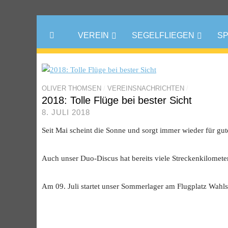
VEREIN
SEGELFLIEGEN
S
OLIVER THOMSEN
/
VEREINSNACHRICHTEN
/
2018: Tolle Flüge bei bester Sicht
8. JULI 2018
Seit Mai scheint die Sonne und sorgt immer wieder für gu
Auch unser Duo-Discus hat bereits viele Streckenkilomete
Am 09. Juli startet unser Sommerlager am Flugplatz Wahlste