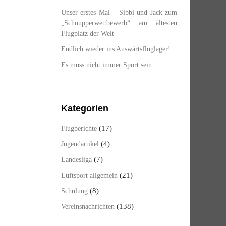
Unser erstes Mal – Sibbi und Jack zum
„Schnupperwettbewerb“ am ältesten
Flugplatz der Welt
Endlich wieder ins Auswärtsfluglager!
Es muss nicht immer Sport sein …
Kategorien
(17)
Flugberichte
(4)
Jugendartikel
(7)
Landesliga
(21)
Luftsport allgemein
(8)
Schulung
(138)
Vereinsnachrichten