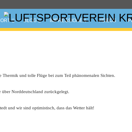
PORT
BLOG
IMPRESSIONEN
VIDEOS
P
te Thermik und tolle Flüge bei zum Teil phänomenalen Sichten.
r über Norddeutschland zurückgelegt.
dt und wir sind optimistisch, dass das Wetter hält!