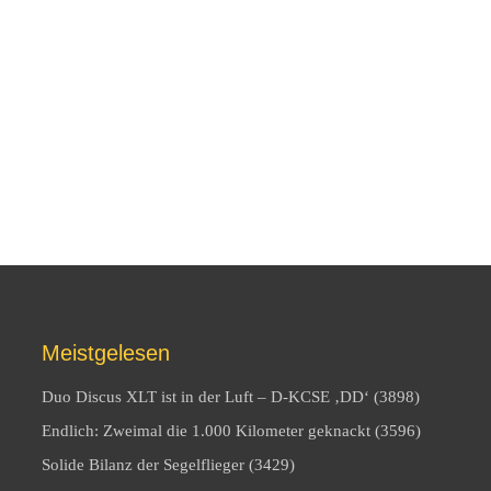
Meistgelesen
Duo Discus XLT ist in der Luft – D-KCSE ‚DD‘ (3898)
Endlich: Zweimal die 1.000 Kilometer geknackt (3596)
Solide Bilanz der Segelflieger (3429)