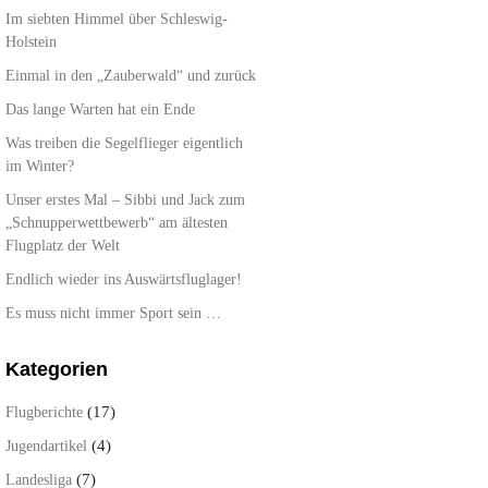
Im siebten Himmel über Schleswig-
Holstein
Einmal in den „Zauberwald“ und zurück
Das lange Warten hat ein Ende
Was treiben die Segelflieger eigentlich
im Winter?
Unser erstes Mal – Sibbi und Jack zum
„Schnupperwettbewerb“ am ältesten
Flugplatz der Welt
Endlich wieder ins Auswärtsfluglager!
Es muss nicht immer Sport sein …
Kategorien
(17)
Flugberichte
(4)
Jugendartikel
(7)
Landesliga