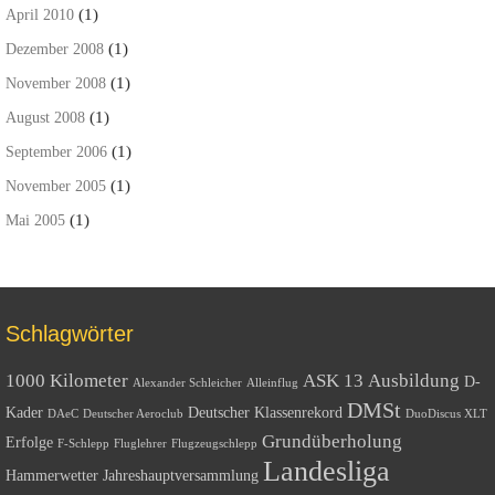
(1)
April 2010
(1)
Dezember 2008
(1)
November 2008
(1)
August 2008
(1)
September 2006
(1)
November 2005
(1)
Mai 2005
Schlagwörter
1000 Kilometer
ASK 13
Ausbildung
D-
Alexander Schleicher
Alleinflug
DMSt
Kader
Deutscher Klassenrekord
DAeC
Deutscher Aeroclub
DuoDiscus XLT
Grundüberholung
Erfolge
F-Schlepp
Fluglehrer
Flugzeugschlepp
Landesliga
Hammerwetter
Jahreshauptversammlung