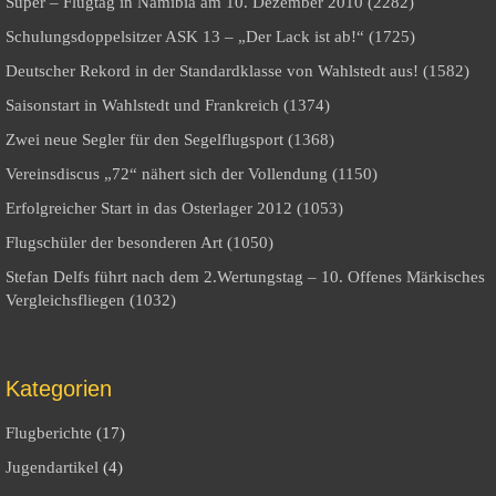
Super – Flugtag in Namibia am 10. Dezember 2010 (2282)
Schulungsdoppelsitzer ASK 13 – „Der Lack ist ab!“ (1725)
Deutscher Rekord in der Standardklasse von Wahlstedt aus! (1582)
Saisonstart in Wahlstedt und Frankreich (1374)
Zwei neue Segler für den Segelflugsport (1368)
Vereinsdiscus „72“ nähert sich der Vollendung (1150)
Erfolgreicher Start in das Osterlager 2012 (1053)
Flugschüler der besonderen Art (1050)
Stefan Delfs führt nach dem 2.Wertungstag – 10. Offenes Märkisches
Vergleichsfliegen (1032)
Kategorien
Flugberichte
(17)
Jugendartikel
(4)