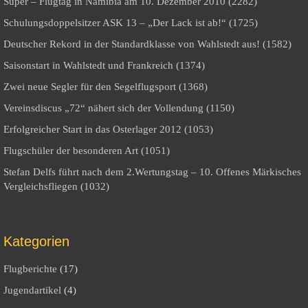
Super – Flugtag in Namibia am 10. Dezember 2010 (2282)
Schulungsdoppelsitzer ASK 13 – „Der Lack ist ab!“ (1725)
Deutscher Rekord in der Standardklasse von Wahlstedt aus! (1582)
Saisonstart in Wahlstedt und Frankreich (1374)
Zwei neue Segler für den Segelflugsport (1368)
Vereinsdiscus „72“ nähert sich der Vollendung (1150)
Erfolgreicher Start in das Osterlager 2012 (1053)
Flugschüler der besonderen Art (1051)
Stefan Delfs führt nach dem 2.Wertungstag – 10. Offenes Märkisches
Vergleichsfliegen (1032)
Kategorien
Flugberichte
(17)
Jugendartikel
(4)