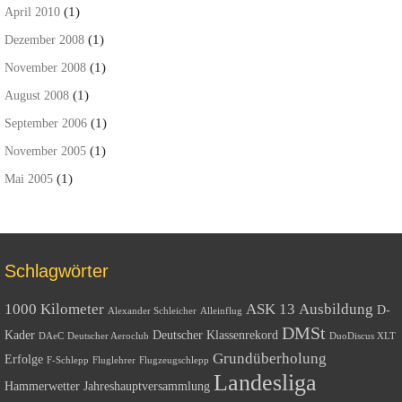
(1)
April 2010
(1)
Dezember 2008
(1)
November 2008
(1)
August 2008
(1)
September 2006
(1)
November 2005
(1)
Mai 2005
Schlagwörter
1000 Kilometer
ASK 13
Ausbildung
D-
Alexander Schleicher
Alleinflug
DMSt
Kader
Deutscher Klassenrekord
DAeC
Deutscher Aeroclub
DuoDiscus XLT
Grundüberholung
Erfolge
F-Schlepp
Fluglehrer
Flugzeugschlepp
Landesliga
Hammerwetter
Jahreshauptversammlung