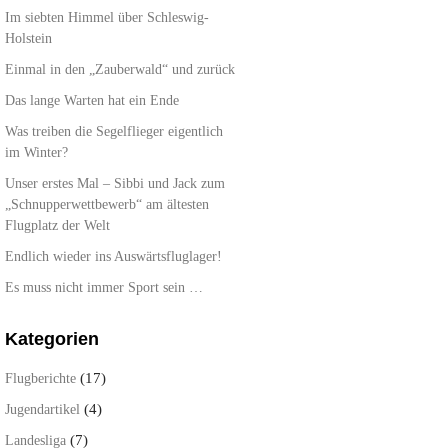
Im siebten Himmel über Schleswig-
Holstein
Einmal in den „Zauberwald“ und zurück
Das lange Warten hat ein Ende
Was treiben die Segelflieger eigentlich
im Winter?
Unser erstes Mal – Sibbi und Jack zum
„Schnupperwettbewerb“ am ältesten
Flugplatz der Welt
Endlich wieder ins Auswärtsfluglager!
Es muss nicht immer Sport sein …
Kategorien
(17)
Flugberichte
(4)
Jugendartikel
(7)
Landesliga