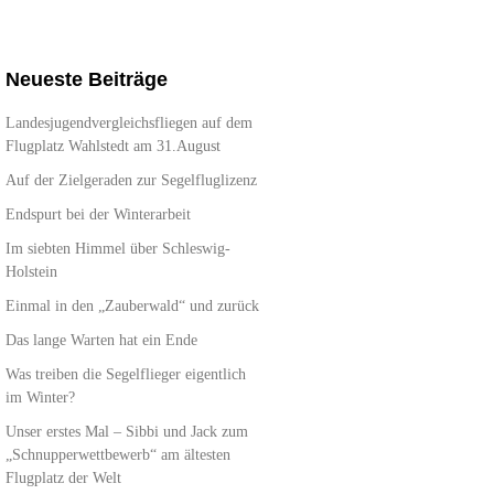
Neueste Beiträge
Landesjugendvergleichsfliegen auf dem
Flugplatz Wahlstedt am 31.August
Auf der Zielgeraden zur Segelfluglizenz
Endspurt bei der Winterarbeit
Im siebten Himmel über Schleswig-
Holstein
Einmal in den „Zauberwald“ und zurück
Das lange Warten hat ein Ende
Was treiben die Segelflieger eigentlich
im Winter?
Unser erstes Mal – Sibbi und Jack zum
„Schnupperwettbewerb“ am ältesten
Flugplatz der Welt