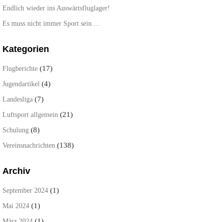
Endlich wieder ins Auswärtsfluglager!
Es muss nicht immer Sport sein …
Kategorien
(17)
Flugberichte
(4)
Jugendartikel
(7)
Landesliga
(21)
Luftsport allgemein
(8)
Schulung
(138)
Vereinsnachrichten
Archiv
(1)
September 2024
(1)
Mai 2024
(1)
März 2024