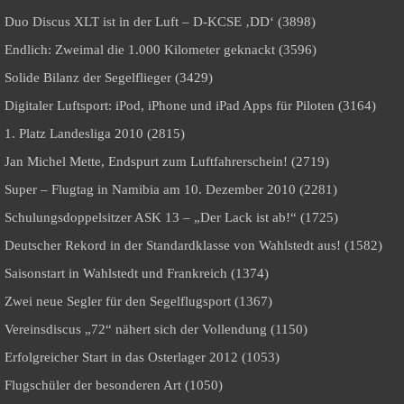
Duo Discus XLT ist in der Luft – D-KCSE ‚DD‘ (3898)
Endlich: Zweimal die 1.000 Kilometer geknackt (3596)
Solide Bilanz der Segelflieger (3429)
Digitaler Luftsport: iPod, iPhone und iPad Apps für Piloten (3164)
1. Platz Landesliga 2010 (2815)
Jan Michel Mette, Endspurt zum Luftfahrerschein! (2719)
Super – Flugtag in Namibia am 10. Dezember 2010 (2281)
Schulungsdoppelsitzer ASK 13 – „Der Lack ist ab!“ (1725)
Deutscher Rekord in der Standardklasse von Wahlstedt aus! (1582)
Saisonstart in Wahlstedt und Frankreich (1374)
Zwei neue Segler für den Segelflugsport (1367)
Vereinsdiscus „72“ nähert sich der Vollendung (1150)
Erfolgreicher Start in das Osterlager 2012 (1053)
Flugschüler der besonderen Art (1050)