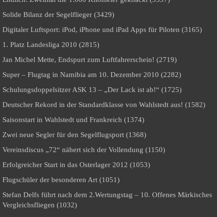
Solide Bilanz der Segelflieger (3429)
Digitaler Luftsport: iPod, iPhone und iPad Apps für Piloten (3165)
1. Platz Landesliga 2010 (2815)
Jan Michel Mette, Endspurt zum Luftfahrerschein! (2719)
Super – Flugtag in Namibia am 10. Dezember 2010 (2282)
Schulungsdoppelsitzer ASK 13 – „Der Lack ist ab!“ (1725)
Deutscher Rekord in der Standardklasse von Wahlstedt aus! (1582)
Saisonstart in Wahlstedt und Frankreich (1374)
Zwei neue Segler für den Segelflugsport (1368)
Vereinsdiscus „72“ nähert sich der Vollendung (1150)
Erfolgreicher Start in das Osterlager 2012 (1053)
Flugschüler der besonderen Art (1051)
Stefan Delfs führt nach dem 2.Wertungstag – 10. Offenes Märkisches
Vergleichsfliegen (1032)