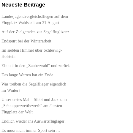
Neueste Beiträge
Landesjugendvergleichsfliegen auf dem
Flugplatz Wahlstedt am 31.August
Auf der Zielgeraden zur Segelfluglizenz
Endspurt bei der Winterarbeit
Im siebten Himmel über Schleswig-
Holstein
Einmal in den „Zauberwald“ und zurück
Das lange Warten hat ein Ende
Was treiben die Segelflieger eigentlich
im Winter?
Unser erstes Mal – Sibbi und Jack zum
„Schnupperwettbewerb“ am ältesten
Flugplatz der Welt
Endlich wieder ins Auswärtsfluglager!
Es muss nicht immer Sport sein …