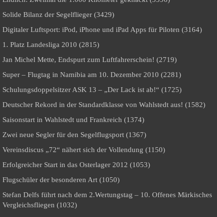
Solide Bilanz der Segelflieger (3429)
Digitaler Luftsport: iPod, iPhone und iPad Apps für Piloten (3164)
1. Platz Landesliga 2010 (2815)
Jan Michel Mette, Endspurt zum Luftfahrerschein! (2719)
Super – Flugtag in Namibia am 10. Dezember 2010 (2281)
Schulungsdoppelsitzer ASK 13 – „Der Lack ist ab!“ (1725)
Deutscher Rekord in der Standardklasse von Wahlstedt aus! (1582)
Saisonstart in Wahlstedt und Frankreich (1374)
Zwei neue Segler für den Segelflugsport (1367)
Vereinsdiscus „72“ nähert sich der Vollendung (1150)
Erfolgreicher Start in das Osterlager 2012 (1053)
Flugschüler der besonderen Art (1050)
Stefan Delfs führt nach dem 2.Wertungstag – 10. Offenes Märkisches
Vergleichsfliegen (1032)