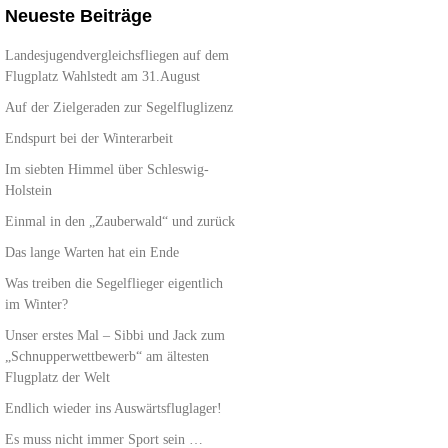
Neueste Beiträge
Landesjugendvergleichsfliegen auf dem
Flugplatz Wahlstedt am 31.August
Auf der Zielgeraden zur Segelfluglizenz
Endspurt bei der Winterarbeit
Im siebten Himmel über Schleswig-
Holstein
Einmal in den „Zauberwald“ und zurück
Das lange Warten hat ein Ende
Was treiben die Segelflieger eigentlich
im Winter?
Unser erstes Mal – Sibbi und Jack zum
„Schnupperwettbewerb“ am ältesten
Flugplatz der Welt
Endlich wieder ins Auswärtsfluglager!
Es muss nicht immer Sport sein …