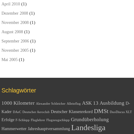
(1)
April 2010
(1)
Dezember 2008
(1)
November 2008
(1)
August 2008
(1)
September 2006
(1)
November 2005
(1)
Mai 2005
Schlagwörter
1000 Kilometer
ASK 13
Ausbildung
D-
Alexander Schleicher
Alleinflug
DMSt
Kader
Deutscher Klassenrekord
DAeC
Deutscher Aeroclub
DuoDiscus XLT
Grundüberholung
Erfolge
F-Schlepp
Fluglehrer
Flugzeugschlepp
Landesliga
Hammerwetter
Jahreshauptversammlung