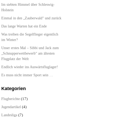
Im siebten Himmel über Schleswig-
Holstein
Einmal in den „Zauberwald“ und zurück
Das lange Warten hat ein Ende
Was treiben die Segelflieger eigentlich
im Winter?
Unser erstes Mal – Sibbi und Jack zum
„Schnupperwettbewerb“ am ältesten
Flugplatz der Welt
Endlich wieder ins Auswärtsfluglager!
Es muss nicht immer Sport sein …
Kategorien
(17)
Flugberichte
(4)
Jugendartikel
(7)
Landesliga