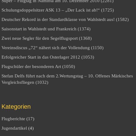
Super – Flugtag in Namibia am 10. Dezember 2010 (2281)
Schulungsdoppelsitzer ASK 13 – „Der Lack ist ab!“ (1725)
Deutscher Rekord in der Standardklasse von Wahlstedt aus! (1582)
Saisonstart in Wahlstedt und Frankreich (1374)
Zwei neue Segler für den Segelflugsport (1368)
Vereinsdiscus „72“ nähert sich der Vollendung (1150)
Erfolgreicher Start in das Osterlager 2012 (1053)
Flugschüler der besonderen Art (1050)
Stefan Delfs führt nach dem 2.Wertungstag – 10. Offenes Märkisches
Vergleichsfliegen (1032)
Kategorien
Flugberichte
(17)
Jugendartikel
(4)