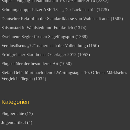
Super – Flugtag in Namibia am 10. Dezember 2010 (2282)
Schulungsdoppelsitzer ASK 13 – „Der Lack ist ab!“ (1725)
Deutscher Rekord in der Standardklasse von Wahlstedt aus! (1582)
Saisonstart in Wahlstedt und Frankreich (1374)
Zwei neue Segler für den Segelflugsport (1368)
Vereinsdiscus „72“ nähert sich der Vollendung (1150)
Erfolgreicher Start in das Osterlager 2012 (1053)
Flugschüler der besonderen Art (1050)
Stefan Delfs führt nach dem 2.Wertungstag – 10. Offenes Märkisches
Vergleichsfliegen (1032)
Kategorien
Flugberichte
(17)
Jugendartikel
(4)