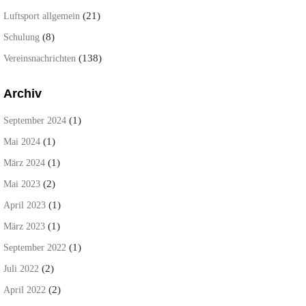
(21)
Luftsport allgemein
(8)
Schulung
(138)
Vereinsnachrichten
Archiv
(1)
September 2024
(1)
Mai 2024
(1)
März 2024
(2)
Mai 2023
(1)
April 2023
(1)
März 2023
(1)
September 2022
(2)
Juli 2022
(2)
April 2022