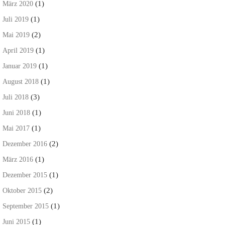
(1)
März 2020
(1)
Juli 2019
(2)
Mai 2019
(1)
April 2019
(1)
Januar 2019
(1)
August 2018
(3)
Juli 2018
(1)
Juni 2018
(1)
Mai 2017
(2)
Dezember 2016
(1)
März 2016
(1)
Dezember 2015
(2)
Oktober 2015
(1)
September 2015
(1)
Juni 2015