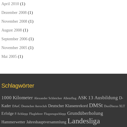
(1)
April 2010
(1)
Dezember 2008
(1)
November 2008
(1)
August 2008
(1)
September 2006
(1)
November 2005
(1)
Mai 2005
Schlagwörter
1000 Kilometer
ASK 13
Ausbildung
D-
Alexander Schleicher
Alleinflug
DMSt
Kader
Deutscher Klassenrekord
DAeC
Deutscher Aeroclub
DuoDiscus XLT
Grundüberholung
Erfolge
F-Schlepp
Fluglehrer
Flugzeugschlepp
Landesliga
Hammerwetter
Jahreshauptversammlung