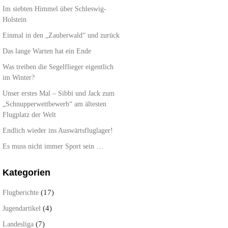
Im siebten Himmel über Schleswig-
Holstein
Einmal in den „Zauberwald“ und zurück
Das lange Warten hat ein Ende
Was treiben die Segelflieger eigentlich
im Winter?
Unser erstes Mal – Sibbi und Jack zum
„Schnupperwettbewerb“ am ältesten
Flugplatz der Welt
Endlich wieder ins Auswärtsfluglager!
Es muss nicht immer Sport sein …
Kategorien
(17)
Flugberichte
(4)
Jugendartikel
(7)
Landesliga