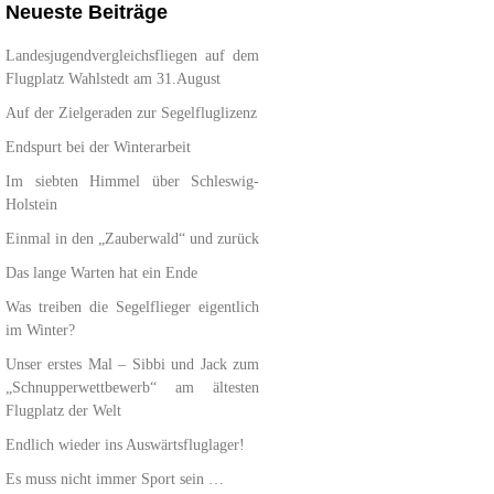
Neueste Beiträge
Landesjugendvergleichsfliegen auf dem
Flugplatz Wahlstedt am 31.August
Auf der Zielgeraden zur Segelfluglizenz
Endspurt bei der Winterarbeit
Im siebten Himmel über Schleswig-
Holstein
Einmal in den „Zauberwald“ und zurück
Das lange Warten hat ein Ende
Was treiben die Segelflieger eigentlich
im Winter?
Unser erstes Mal – Sibbi und Jack zum
„Schnupperwettbewerb“ am ältesten
Flugplatz der Welt
Endlich wieder ins Auswärtsfluglager!
Es muss nicht immer Sport sein …