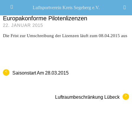
Luftsportverein Kreis Segeberg e.V.
CHRISTOPH R. SCHWARZ
/
Europakonforme Pilotenlizenzen
22. JANUAR 2015
Die Frist zur Umschreibung der Lizenzen läuft zum 08.04.2015 aus
<
Saisonstart Am 28.03.2015
>
Luftraumbeschränkung Lübeck