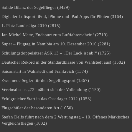
Solide Bilanz der Segelflieger (3429)
Digitaler Luftsport: iPod, iPhone und iPad Apps für Piloten (3164)
1. Platz Landesliga 2010 (2815)
Jan Michel Mette, Endspurt zum Luftfahrerschein! (2719)
Super – Flugtag in Namibia am 10. Dezember 2010 (2281)
Schulungsdoppelsitzer ASK 13 – „Der Lack ist ab!“ (1725)
Deutscher Rekord in der Standardklasse von Wahlstedt aus! (1582)
Saisonstart in Wahlstedt und Frankreich (1374)
Zwei neue Segler für den Segelflugsport (1367)
Vereinsdiscus „72“ nähert sich der Vollendung (1150)
Erfolgreicher Start in das Osterlager 2012 (1053)
Flugschüler der besonderen Art (1050)
Stefan Delfs führt nach dem 2.Wertungstag – 10. Offenes Märkisches
Vergleichsfliegen (1032)