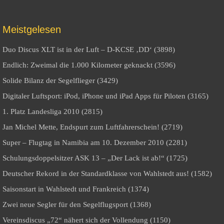
Meistgelesen
Duo Discus XLT ist in der Luft – D-KCSE ‚DD‘ (3898)
Endlich: Zweimal die 1.000 Kilometer geknackt (3596)
Solide Bilanz der Segelflieger (3429)
Digitaler Luftsport: iPod, iPhone und iPad Apps für Piloten (3165)
1. Platz Landesliga 2010 (2815)
Jan Michel Mette, Endspurt zum Luftfahrerschein! (2719)
Super – Flugtag in Namibia am 10. Dezember 2010 (2281)
Schulungsdoppelsitzer ASK 13 – „Der Lack ist ab!“ (1725)
Deutscher Rekord in der Standardklasse von Wahlstedt aus! (1582)
Saisonstart in Wahlstedt und Frankreich (1374)
Zwei neue Segler für den Segelflugsport (1368)
Vereinsdiscus „72“ nähert sich der Vollendung (1150)