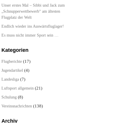
Unser erstes Mal – Sibbi und Jack zum
„Schnupperwettbewerb“ am ältesten
Flugplatz der Welt
Endlich wieder ins Auswärtsfluglager!
Es muss nicht immer Sport sein …
Kategorien
(17)
Flugberichte
(4)
Jugendartikel
(7)
Landesliga
(21)
Luftsport allgemein
(8)
Schulung
(138)
Vereinsnachrichten
Archiv