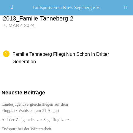
Luftsportverein Kreis Segeberg e.V.
JANA SEEMANN
/
2013_Familie-Tanneberg-2
7. MÄRZ 2024
<
Familie Tanneberg Fliegt Nun Schon In Dritter
Generation
Neueste Beiträge
Landesjugendvergleichsfliegen auf dem
Flugplatz Wahlstedt am 31.August
Auf der Zielgeraden zur Segelfluglizenz
Endspurt bei der Winterarbeit