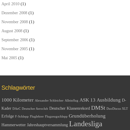
(1)
April 2010
(1)
Dezember 2008
(1)
November 2008
(1)
August 2008
(1)
September 2006
(1)
November 2005
(1)
Mai 2005
Schlagwörter
1000 Kilometer
ASK 13
Ausbildung
D-
Alexander Schleicher
Alleinflug
DMSt
Kader
Deutscher Klassenrekord
DAeC
Deutscher Aeroclub
DuoDiscus XLT
Grundüberholung
Erfolge
F-Schlepp
Fluglehrer
Flugzeugschlepp
Landesliga
Hammerwetter
Jahreshauptversammlung