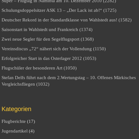
Super – Flugtag in Namibia am 10. Dezember 2010 (2282)
Schulungsdoppelsitzer ASK 13 – „Der Lack ist ab!“ (1725)
Deutscher Rekord in der Standardklasse von Wahlstedt aus! (1582)
Saisonstart in Wahlstedt und Frankreich (1374)
Zwei neue Segler für den Segelflugsport (1368)
Vereinsdiscus „72“ nähert sich der Vollendung (1150)
Erfolgreicher Start in das Osterlager 2012 (1053)
Flugschüler der besonderen Art (1050)
Stefan Delfs führt nach dem 2.Wertungstag – 10. Offenes Märkisches
Vergleichsfliegen (1032)
Kategorien
Flugberichte
(17)
Jugendartikel
(4)