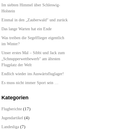
Im siebten Himmel über Schleswig-
Holstein
Einmal in den „Zauberwald“ und zurück
Das lange Warten hat ein Ende
Was treiben die Segelflieger eigentlich
im Winter?
Unser erstes Mal – Sibbi und Jack zum
„Schnupperwettbewerb“ am ältesten
Flugplatz der Welt
Endlich wieder ins Auswärtsfluglager!
Es muss nicht immer Sport sein …
Kategorien
(17)
Flugberichte
(4)
Jugendartikel
(7)
Landesliga