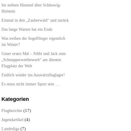
Im siebten Himmel über Schleswig-
Holstein
Einmal in den „Zauberwald“ und zurück
Das lange Warten hat ein Ende
Was treiben die Segelflieger eigentlich
im Winter?
Unser erstes Mal – Sibbi und Jack zum
„Schnupperwettbewerb“ am ältesten
Flugplatz der Welt
Endlich wieder ins Auswärtsfluglager!
Es muss nicht immer Sport sein …
Kategorien
(17)
Flugberichte
(4)
Jugendartikel
(7)
Landesliga