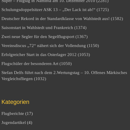
Super – Flugtag in Namibia am 10. Dezember 2010 (2281)
Schulungsdoppelsitzer ASK 13 – „Der Lack ist ab!“ (1725)
Deutscher Rekord in der Standardklasse von Wahlstedt aus! (1582)
Saisonstart in Wahlstedt und Frankreich (1374)
Zwei neue Segler für den Segelflugsport (1367)
Vereinsdiscus „72“ nähert sich der Vollendung (1150)
Erfolgreicher Start in das Osterlager 2012 (1053)
Flugschüler der besonderen Art (1050)
Stefan Delfs führt nach dem 2.Wertungstag – 10. Offenes Märkisches
Vergleichsfliegen (1032)
Kategorien
Flugberichte
(17)
Jugendartikel
(4)