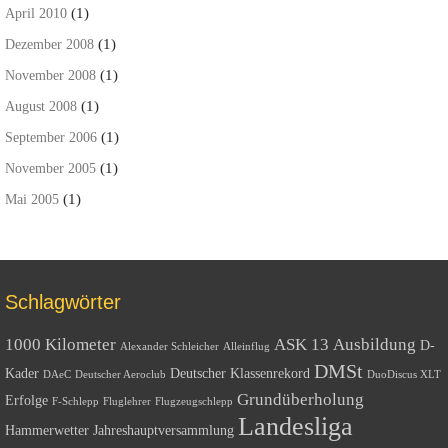
(1)
April 2010
(1)
Dezember 2008
(1)
November 2008
(1)
August 2008
(1)
September 2006
(1)
November 2005
(1)
Mai 2005
Schlagwörter
1000 Kilometer
ASK 13
Ausbildung
D-
Alexander Schleicher
Alleinflug
DMSt
Kader
Deutscher Klassenrekord
DAeC
Deutscher Aeroclub
DuoDiscus XLT
Grundüberholung
Erfolge
F-Schlepp
Fluglehrer
Flugzeugschlepp
Landesliga
Hammerwetter
Jahreshauptversammlung