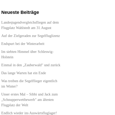
Neueste Beiträge
Landesjugendvergleichsfliegen auf dem
Flugplatz Wahlstedt am 31.August
Auf der Zielgeraden zur Segelfluglizenz
Endspurt bei der Winterarbeit
Im siebten Himmel über Schleswig-
Holstein
Einmal in den „Zauberwald“ und zurück
Das lange Warten hat ein Ende
Was treiben die Segelflieger eigentlich
im Winter?
Unser erstes Mal – Sibbi und Jack zum
„Schnupperwettbewerb“ am ältesten
Flugplatz der Welt
Endlich wieder ins Auswärtsfluglager!